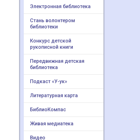
Электронная библиотека
Стань волонтером
библиотеки
Конкурс детской
рукописной книги
Передвижная детская
библиотека
Подкаст «У-ук»
Литературная карта
БиблиоКомпас
Живая медиатека
Видео