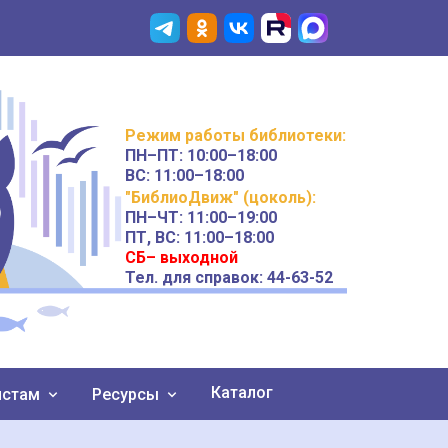
Режим работы
библиотеки
:
ПН–ПТ:
10:00–18:00
ВС:
11:00–18:00
"БиблиоДвиж" (цоколь)
:
ПН–ЧТ
:
11:00–19:00
ПТ, ВС:
11:00–18:00
СБ– выходной
Тел. для справок: 44-63-52
Каталог
истам
Ресурсы