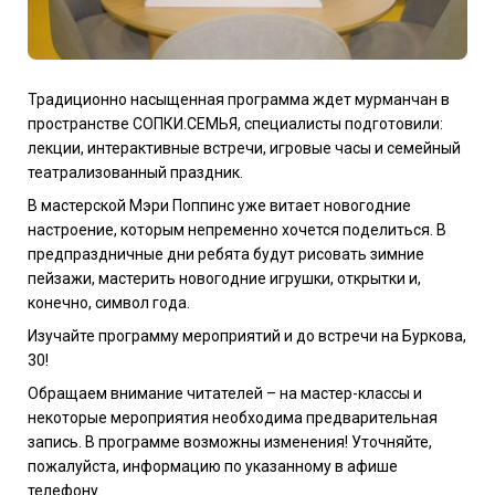
Традиционно насыщенная программа ждет мурманчан в
пространстве СОПКИ.СЕМЬЯ, специалисты подготовили:
лекции, интерактивные встречи, игровые часы и семейный
театрализованный праздник.
В мастерской Мэри Поппинс уже витает новогодние
настроение, которым непременно хочется поделиться. В
предпраздничные дни ребята будут рисовать зимние
пейзажи, мастерить новогодние игрушки, открытки и,
конечно, символ года.
Изучайте программу мероприятий и до встречи на Буркова,
30!
Обращаем внимание читателей – на мастер-классы и
некоторые мероприятия необходима предварительная
запись. В программе возможны изменения! Уточняйте,
пожалуйста, информацию по указанному в афише
телефону.