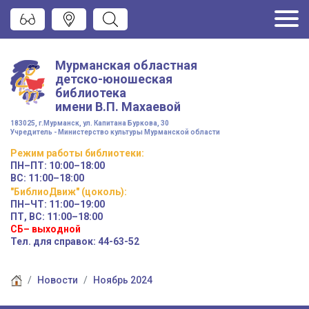
Мурманская областная
детско-юношеская
библиотека
имени
В.П. Махаевой
183025, г.Мурманск, ул. Капитана Буркова, 30
Учредитель - Министерство культуры Мурманской области
Режим работы
библиотеки
:
ПН–ПТ:
10:00–18:00
ВС:
11:00–18:00
"БиблиоДвиж" (цоколь)
:
ПН–ЧТ
:
11:00–19:00
ПТ, ВС:
11:00–18:00
СБ– выходной
Тел. для справок: 44-63-52
Новости
Ноябрь 2024