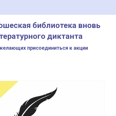
ошеская библиотека вновь
тературного диктанта
 желающих присоединиться к акции