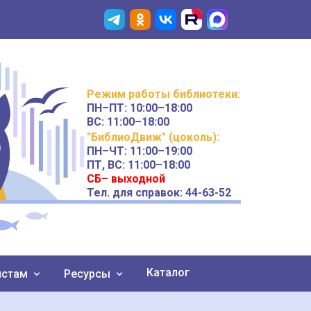
Режим работы
библиотеки
:
ПН–ПТ:
10:00–18:00
ВС:
11:00–18:00
"БиблиоДвиж" (цоколь)
:
ПН–ЧТ
:
11:00–19:00
ПТ, ВС:
11:00–18:00
СБ– выходной
Тел. для справок: 44-63-52
Каталог
истам
Ресурсы