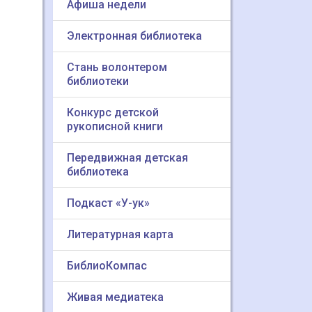
Афиша недели
Электронная библиотека
Стань волонтером
библиотеки
Конкурс детской
рукописной книги
Передвижная детская
библиотека
Подкаст «У-ук»
Литературная карта
БиблиоКомпас
Живая медиатека