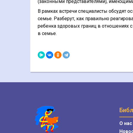
(законными представителями), имеющими
В рамках встречи специалисты обсудят о
семье. Разберут, как правильно реагиров
ребенка здоровых границ в отношениях 
в семье.
Библ
О нас
Ново