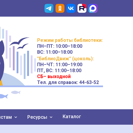
Режим работы
библиотеки
:
ПН–ПТ:
10:00–18:00
ВС:
11:00–18:00
"БиблиоДвиж" (цоколь)
:
ПН–ЧТ
:
11:00–19:00
ПТ, ВС:
11:00–18:00
СБ– выходной
Тел. для справок: 44-63-52
Каталог
истам
Ресурсы