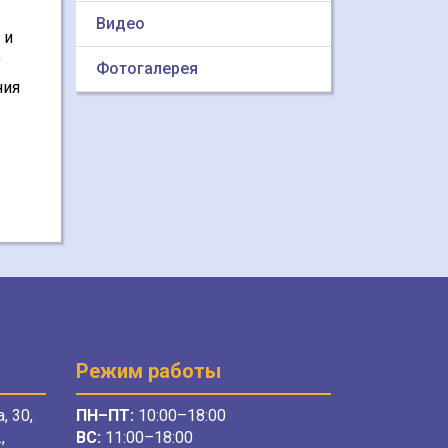
Видео
 и
у
Фотогалерея
ния
Режим работы
, 30,
ПН–ПТ:
10:00–18:00
,
ВС:
11:00–18:00