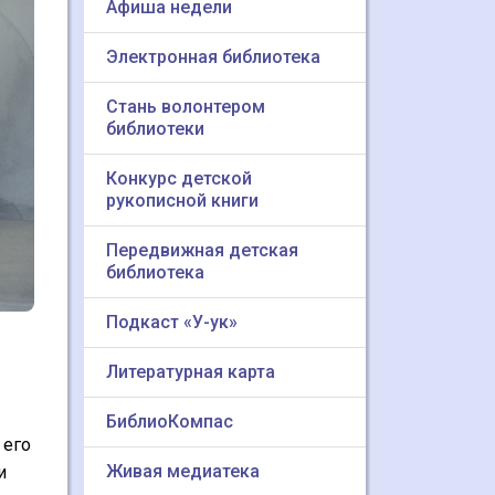
Афиша недели
Электронная библиотека
Стань волонтером
библиотеки
Конкурс детской
рукописной книги
Передвижная детская
библиотека
Подкаст «У-ук»
Литературная карта
БиблиоКомпас
 его
Живая медиатека
и