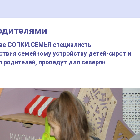
одителями
стве СОПКИ.СЕМЬЯ специалисты
ствия семейному устройству детей-сирот и
я родителей, проведут для северян