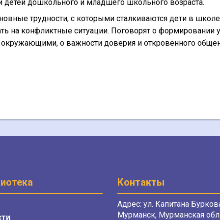
 детей дошкольного и младшего школьного возраста.
сновные трудности, с которыми сталкиваются дети в школе
ать на конфликтные ситуации. Поговорят о формировании 
с окружающими, о важности доверия и откровенного обще
иотека
Контакты
Адрес: ул. Капитана Буркова
Мурманск, Мурманская обл.
сти