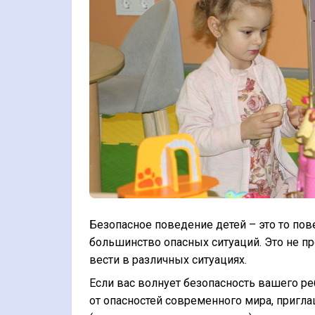
Безопасное поведение детей – это то пове
большинство опасных ситуаций. Это не пр
вести в различных ситуациях.
Если вас волнует безопасность вашего реб
от опасностей современного мира, пригл