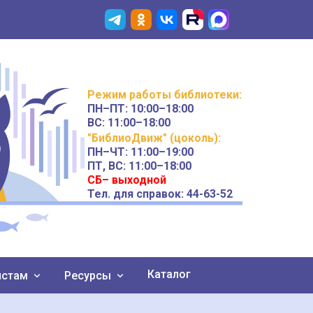
Режим работы
библиотеки
:
ПН–ПТ:
10:00–18:00
ВС:
11:00–18:00
"БиблиоДвиж" (цоколь)
:
ПН–ЧТ
:
11:00–19:00
ПТ, ВС:
11:00–18:00
СБ– выходной
Тел. для справок: 44-63-52
Каталог
истам
Ресурсы