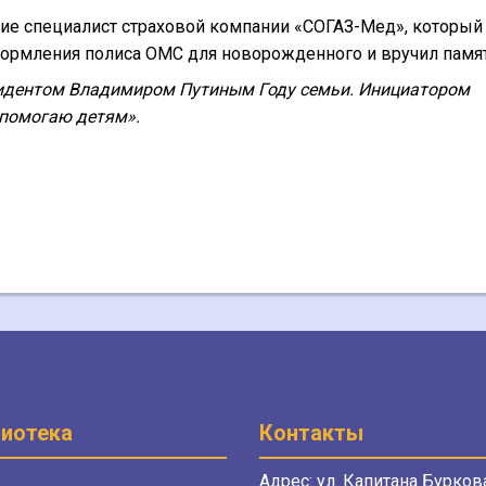
тие специалист страховой компании «СОГАЗ-Мед», который
ормления полиса ОМС для новорожденного и вручил памят
зидентом Владимиром Путиным Году семьи. Инициатором
 помогаю детям».
иотека
Контакты
Адрес: ул. Капитана Буркова