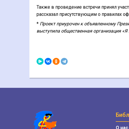
Также в
проведение встречи принял учас
рассказал присутствующим о правилах оф
*
Проект приурочен к объявленному Пре
выступила общественная организация «Я
Библ
О нас