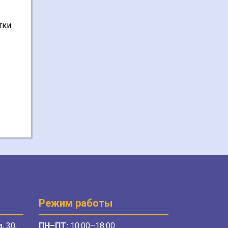
ки.
Режим работы
, 30,
ПН–ПТ:
10:00–18:00