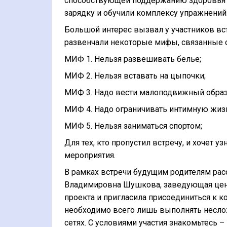
способствующей поддержанию здоровья в
зарядку и обучили комплексу упражнений
Большой интерес вызвал у участников вс
развенчали некоторые мифы, связанные 
МИФ 1. Нельзя развешивать белье
;
МИФ 2. Нельзя вставать на цыпочки
;
МИФ 3. Надо вести малоподвижный обра
МИФ 4. Надо ограничивать интимную жиз
МИФ 5. Нельзя заниматься спортом;
Для тех, кто пропустил встречу, и хочет 
мероприятия.
В рамках встречи будущим родителям рас
Владимировна Шушкова, заведующая центр
проекта и пригласила присоединиться к к
необходимо всего лишь выполнять несло
сетях. С условиями участия знакомьтесь –