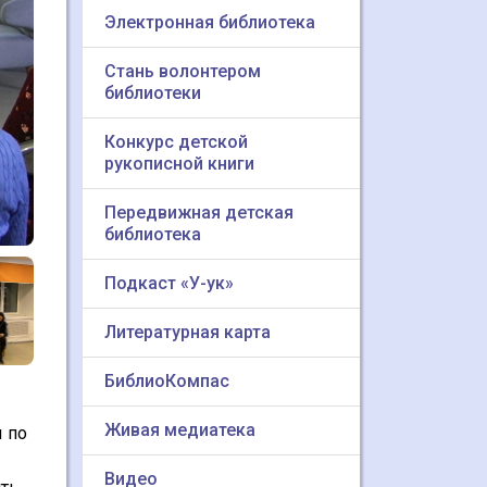
Электронная библиотека
Стань волонтером
библиотеки
Конкурс детской
рукописной книги
Передвижная детская
библиотека
Подкаст «У-ук»
Литературная карта
БиблиоКомпас
Живая медиатека
 по
Видео