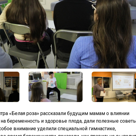
нтра «Белая роза» рассказали будущим мамам о влиянии
на беременность и здоровье плода, дали полезные советы
собое внимание уделили специальной гимнастике,