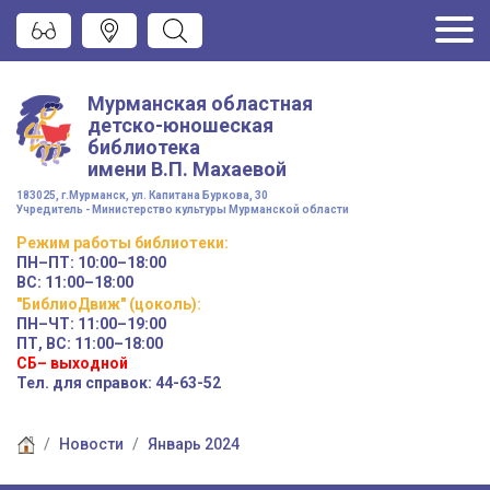
Мурманская областная
детско-юношеская
библиотека
имени
В.П. Махаевой
183025, г.Мурманск, ул. Капитана Буркова, 30
Учредитель - Министерство культуры Мурманской области
Режим работы
библиотеки
:
ПН–ПТ:
10:00–18:00
ВС:
11:00–18:00
"БиблиоДвиж" (цоколь)
:
ПН–ЧТ
:
11:00–19:00
ПТ, ВС:
11:00–18:00
СБ– выходной
Тел. для справок: 44-63-52
Новости
Январь 2024