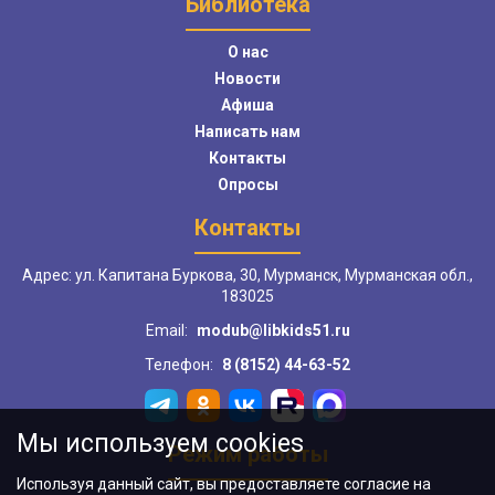
Библиотека
О нас
Новости
Афиша
Написать нам
Контакты
Опросы
Контакты
Адрес: ул. Капитана Буркова, 30, Мурманск, Мурманская обл.,
183025
Email:
modub@libkids51.ru
Телефон:
8 (8152) 44-63-52
Мы используем cookies
Режим работы
Используя данный сайт, вы предоставляете согласие на