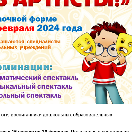
агоги, воспитанники дошкольных образовательных
ся с 15 января по 29 февраля.
Положение о проведении