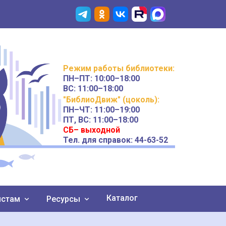
Режим работы
библиотеки
:
ПН–ПТ:
10:00–18:00
ВС:
11:00–18:00
"БиблиоДвиж" (цоколь)
:
ПН–ЧТ
:
11:00–19:00
ПТ, ВС:
11:00–18:00
СБ– выходной
Тел. для справок: 44-63-52
Каталог
истам
Ресурсы