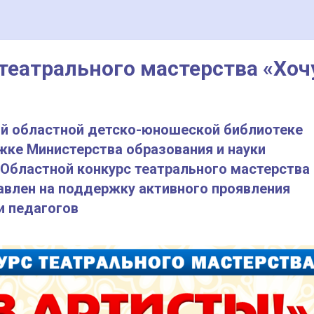
 театрального мастерства «Хоч
кой областной детско-юношеской библиотеке
жке Министерства образования и науки
I Областной конкурс театрального мастерства
равлен на поддержку активного проявления
и педагогов