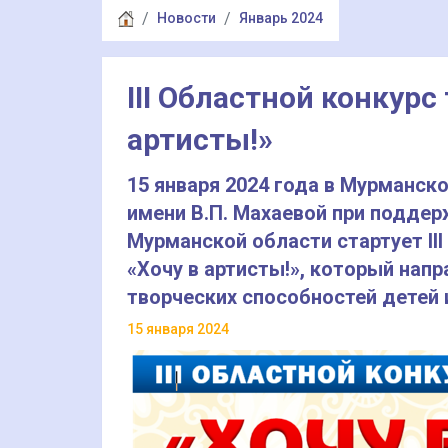
Новости
Январь 2024
III Областной конкурс
артисты!»
15 января 2024 года в Мурманс
имени В.П. Махаевой при поддер
Мурманской области стартует II
«Хочу в артисты!», который нап
творческих способностей детей 
15 января 2024