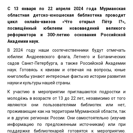
С 13 января по 22 апреля 2024 года Мурманская
областная детско-юношеская библиотека проводит
цикл онлайн-квизов «Что открыл Пётр I?»,
посвящённый юбилеям нововведений великого
реформатора и 300-летию основания Российской
Академии наук.
В 2024 году наши соотечественники будут отмечать
юбилеи: Андреевского флага, Летнего и
Ботанических
садов Санкт-Петербурга, а также
Российской Академии
наук.
Г
отовясь к квизам и отвечая на вопросы, юные
книголюбы узнают интересные факты из истории развития
науки и культуры нашей страны.
К участию в мероприятии приглашаются подростки и
молодёжь в возрасте от 13 до 22 лет, независимо от того
являются они пользователями библиотек или нет,
проживающие как на территории Мурманской области, так
и в других регионах России. Они самостоятельно (изучив
информацию по предложенным источникам) или при
поддержке библиотекарей готовятся к мероприятию.