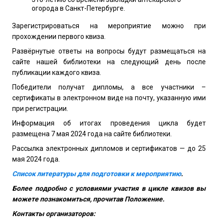
огорода в Санкт-Петербурге.
Зарегистрироваться на мероприятие можно при
прохождении первого квиза.
Развёрнутые ответы на вопросы будут размещаться на
сайте нашей библиотеки на следующий день после
публикации каждого квиза.
Победители получат дипломы, а все участники –
сертификаты в электронном виде на почту, указанную ими
при регистрации.
Информация об итогах проведения цикла будет
размещена
7 мая 2024 года на сайте библиотеки.
Рассылка электронных дипломов и сертификатов — до 25
мая 2024 года.
Список литературы для подготовки к мероприятию
.
Более подробно с условиями участия в цикле квизов вы
можете познакомиться, прочитав Положение.
Контакты организаторов: