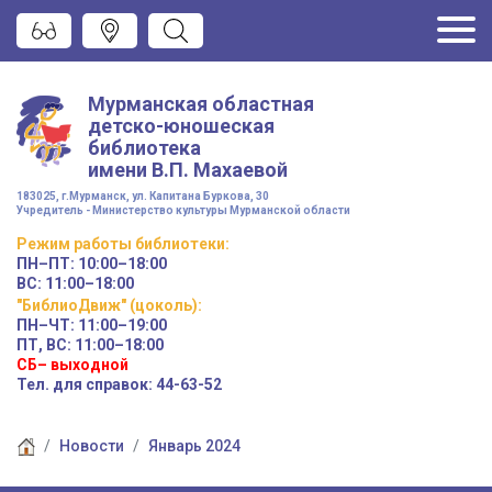
Мурманская областная
детско-юношеская
библиотека
имени
В.П. Махаевой
183025, г.Мурманск, ул. Капитана Буркова, 30
Учредитель - Министерство культуры Мурманской области
Режим работы
библиотеки
:
ПН–ПТ:
10:00–18:00
ВС:
11:00–18:00
"БиблиоДвиж" (цоколь)
:
ПН–ЧТ
:
11:00–19:00
ПТ, ВС:
11:00–18:00
СБ– выходной
Тел. для справок: 44-63-52
Новости
Январь 2024