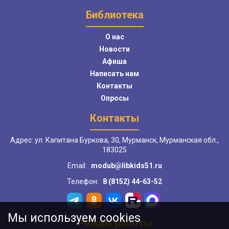
Библиотека
О нас
Новости
Афиша
Написать нам
Контакты
Опросы
Контакты
Адрес: ул. Капитана Буркова, 30, Мурманск, Мурманская обл.,
183025
Email:
modub@libkids51.ru
Телефон:
8 (8152) 44-63-52
Мы используем cookies
Режим работы