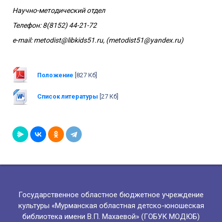
Научно-методический отдел
Телефон: 8(8152) 44-21-72
e-mail: metodist@libkids51.ru, (metodist51@yandex.ru)
Положение
[827 Кб]
Список литературы
[27 Кб]
Государственное областное бюджетное учреждение
культуры «Мурманская областная детско-юношеская
библиотека имени В.П. Махаевой» (ГОБУК МОДЮБ)