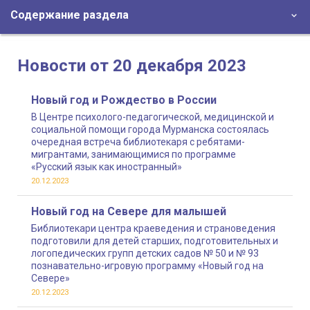
Содержание раздела
Новости от 20 декабря 2023
Новый год и Рождество в России
В Центре психолого-педагогической, медицинской и
социальной помощи города Мурманска состоялась
очередная встреча библиотекаря с ребятами-
мигрантами, занимающимися по программе
«Русский язык как иностранный»
20.12.2023
Новый год на Севере для малышей
Библиотекари центра краеведения и страноведения
подготовили для детей старших, подготовительных и
логопедических групп детских садов № 50 и № 93
познавательно-игровую программу «Новый год на
Севере»
20.12.2023