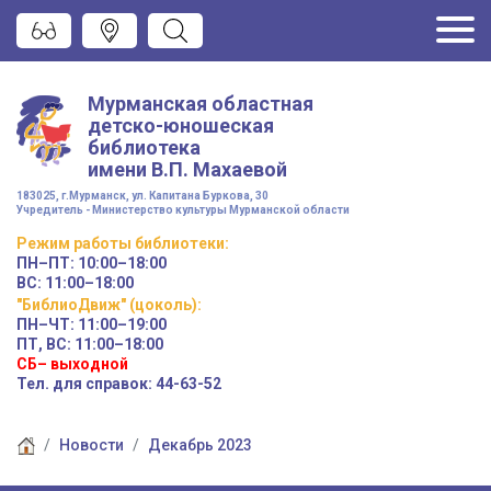
Мурманская областная
детско-юношеская
библиотека
имени
В.П. Махаевой
183025, г.Мурманск, ул. Капитана Буркова, 30
Учредитель - Министерство культуры Мурманской области
Режим работы
библиотеки
:
ПН–ПТ:
10:00–18:00
ВС:
11:00–18:00
"БиблиоДвиж" (цоколь)
:
ПН–ЧТ
:
11:00–19:00
ПТ, ВС:
11:00–18:00
СБ– выходной
Тел. для справок: 44-63-52
Новости
Декабрь 2023