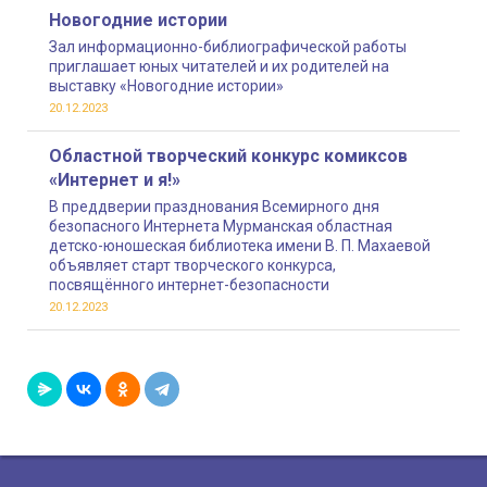
Новогодние истории
Зал информационно-библиографической работы
приглашает юных читателей и их родителей на
выставку «Новогодние истории»
20.12.2023
Областной творческий конкурс комиксов
«Интернет и я!»
В преддверии празднования Всемирного дня
безопасного Интернета Мурманская областная
детско-юношеская библиотека имени В. П. Махаевой
объявляет старт творческого конкурса,
посвящённого интернет-безопасности
20.12.2023