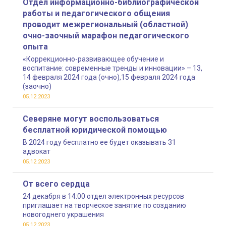
Отдел информационно-библиографической
работы и педагогического общения
проводит межрегиональный (областной)
очно-заочный марафон педагогического
опыта
«Коррекционно-развивающее обучение и
воспитание: современные тренды и инновации» – 13,
14 февраля 2024 года (очно),15 февраля 2024 года
(заочно)
05.12.2023
Северяне могут воспользоваться
бесплатной юридической помощью
В 2024 году бесплатно ее будет оказывать 31
адвокат
05.12.2023
От всего сердца
24 декабря в 14:00 отдел электронных ресурсов
приглашает на творческое занятие по созданию
новогоднего украшения
05.12.2023