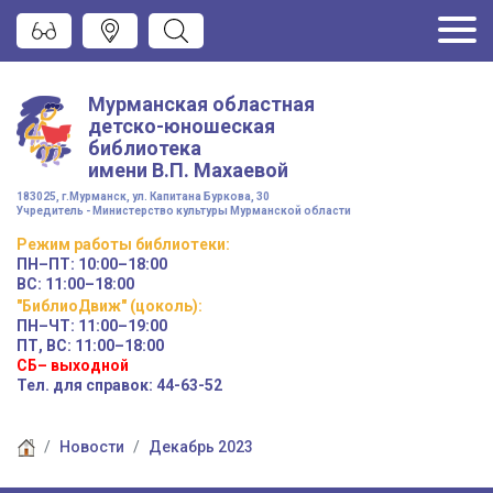
Мурманская областная
детско-юношеская
библиотека
имени
В.П. Махаевой
183025, г.Мурманск, ул. Капитана Буркова, 30
Учредитель - Министерство культуры Мурманской области
Режим работы
библиотеки
:
ПН–ПТ:
10:00–18:00
ВС:
11:00–18:00
"БиблиоДвиж" (цоколь)
:
ПН–ЧТ
:
11:00–19:00
ПТ, ВС:
11:00–18:00
СБ– выходной
Тел. для справок: 44-63-52
Новости
Декабрь 2023