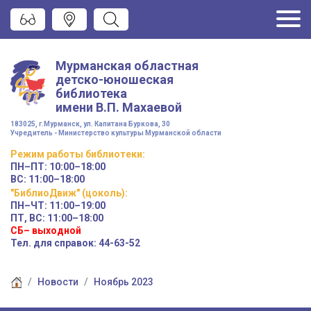
Мурманская областная
детско-юношеская
библиотека
имени
В.П. Махаевой
183025, г.Мурманск, ул. Капитана Буркова, 30
Учредитель - Министерство культуры Мурманской области
Режим работы
библиотеки
:
ПН–ПТ:
10:00–18:00
ВС:
11:00–18:00
"БиблиоДвиж" (цоколь)
:
ПН–ЧТ
:
11:00–19:00
ПТ, ВС:
11:00–18:00
СБ– выходной
Тел. для справок: 44-63-52
Новости
Ноябрь 2023