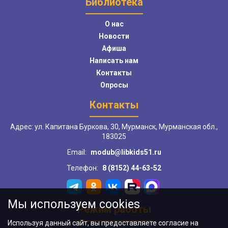
Библиотека
О нас
Новости
Афиша
Написать нам
Контакты
Опросы
Контакты
Адрес: ул. Капитана Буркова, 30, Мурманск, Мурманская обл.,
183025
Email:
modub@libkids51.ru
Телефон:
8 (8152) 44-63-52
Мы используем cookies
Режим работы
Используя данный сайт, вы предоставляете согласие на