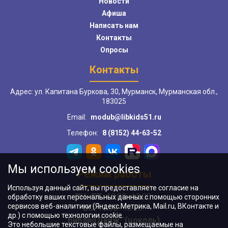
Новости
Афиша
Написать нам
Контакты
Опросы
Контакты
Адрес: ул. Капитана Буркова, 30, Мурманск, Мурманская обл.,
183025
Email:
modub@libkids51.ru
Телефон:
8 (8152) 44-63-52
Мы используем cookies
Режим работы
Используя данный сайт, вы предоставляете согласие на
ПН–ПТ:
10:00–18:00
обработку ваших персональных данных с помощью сторонних
сервисов веб-аналитики (Яндекс.Метрика, Mail.ru, ВКонтакте и
ВС:
11:00–18:00
др.) с помощью технологии cookie.
"БиблиоДвиж" (цоколь)
:
Это небольшие текстовые файлы, размещаемые на