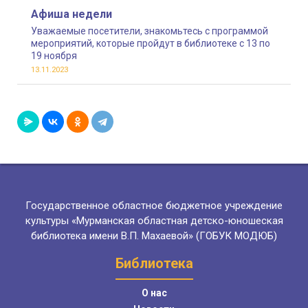
столового этикета»
Афиша недели
Уважаемые посетители, знакомьтесь с программой
мероприятий, которые пройдут в библиотеке с 13 по
19 ноября
13.11.2023
Государственное областное бюджетное учреждение
культуры «Мурманская областная детско-юношеская
библиотека имени В.П. Махаевой» (ГОБУК МОДЮБ)
Библиотека
О нас