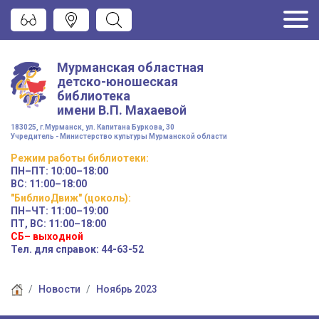
Мурманская областная
детско-юношеская
библиотека
имени
В.П. Махаевой
183025, г.Мурманск, ул. Капитана Буркова, 30
Учредитель - Министерство культуры Мурманской области
Режим работы
библиотеки
:
ПН–ПТ:
10:00–18:00
ВС:
11:00–18:00
"БиблиоДвиж" (цоколь)
:
ПН–ЧТ
:
11:00–19:00
ПТ, ВС:
11:00–18:00
СБ– выходной
Тел. для справок: 44-63-52
Новости
Ноябрь 2023