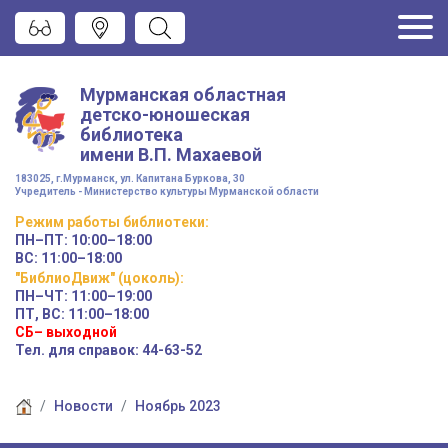
Мурманская областная
детско-юношеская
библиотека
имени
В.П. Махаевой
183025, г.Мурманск, ул. Капитана Буркова, 30
Учредитель - Министерство культуры Мурманской области
Режим работы
библиотеки
:
ПН–ПТ:
10:00–18:00
ВС:
11:00–18:00
"БиблиоДвиж" (цоколь)
:
ПН–ЧТ
:
11:00–19:00
ПТ, ВС:
11:00–18:00
СБ– выходной
Тел. для справок: 44-63-52
Новости
Ноябрь 2023