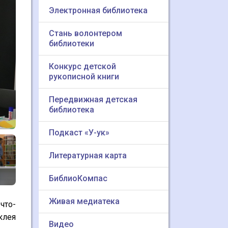
Электронная библиотека
Стань волонтером
библиотеки
Конкурс детской
рукописной книги
Передвижная детская
библиотека
Подкаст «У-ук»
Литературная карта
БиблиоКомпас
Живая медиатека
что-
клея
Видео