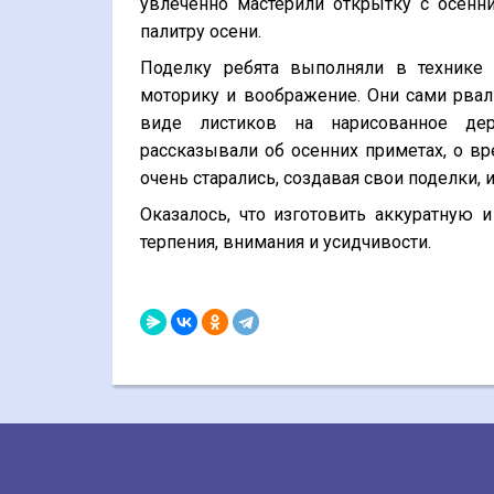
увлеченно мастерили открытку с осен
палитру осени.
Поделку ребята выполняли в технике
моторику и воображение. Они сами рвал
виде листиков на нарисованное де
рассказывали об осенних приметах, о вр
очень старались, создавая свои поделки, 
Оказалось, что изготовить аккуратную
терпения, внимания и усидчивости.