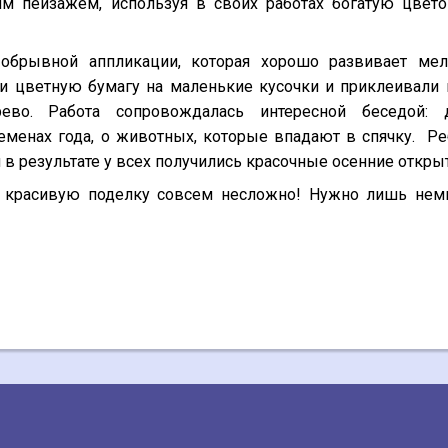
ним пейзажем,
используя в своих работах богатую цвет
 обрывной аппликации, которая хорошо развивает ме
и цветную бумагу на маленькие кусочки и приклеивали 
рево.
Работа сопровождалась интересной беседой: 
еменах года, о животных, которые впадают в спячку.
Ре
и в результате у всех получились красочные осенние откры
 и красивую поделку совсем несложно! Нужно лишь нем