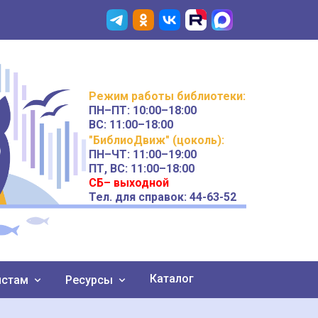
Режим работы
библиотеки
:
ПН–ПТ:
10:00–18:00
ВС:
11:00–18:00
"БиблиоДвиж" (цоколь)
:
ПН–ЧТ
:
11:00–19:00
ПТ, ВС:
11:00–18:00
СБ– выходной
Тел. для справок: 44-63-52
Каталог
истам
Ресурсы