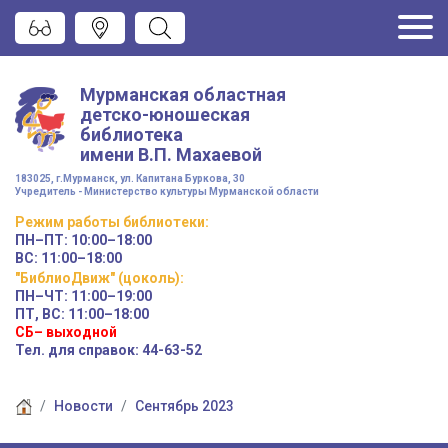
Мурманская областная
детско-юношеская
библиотека
имени
В.П. Махаевой
183025, г.Мурманск, ул. Капитана Буркова, 30
Учредитель - Министерство культуры Мурманской области
Режим работы
библиотеки
:
ПН–ПТ:
10:00–18:00
ВС:
11:00–18:00
"БиблиоДвиж" (цоколь)
:
ПН–ЧТ
:
11:00–19:00
ПТ, ВС:
11:00–18:00
СБ– выходной
Тел. для справок: 44-63-52
Новости
Сентябрь 2023