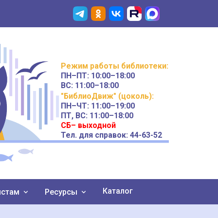
Режим работы
библиотеки
:
ПН–ПТ:
10:00–18:00
ВС:
11:00–18:00
"БиблиоДвиж" (цоколь)
:
ПН–ЧТ
:
11:00–19:00
ПТ, ВС:
11:00–18:00
СБ– выходной
Тел. для справок: 44-63-52
Каталог
истам
Ресурсы