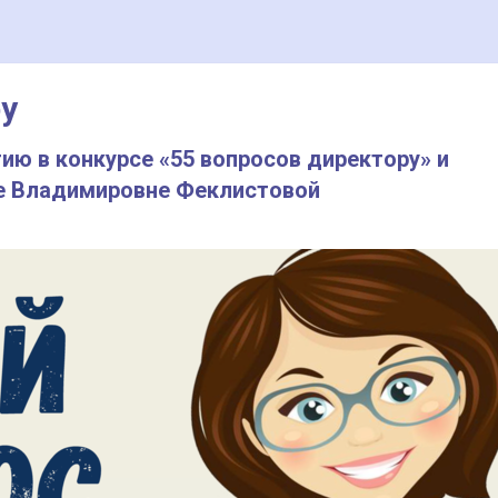
у
тию в конкурсе «55 вопросов директору» и
ье Владимировне Феклистовой