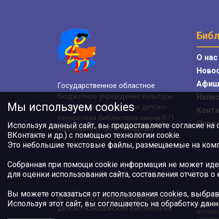
Библ
О нас
Ново
Афиш
Государственное областное
бюджетное учреждение культуры
Напис
Мы используем cookies
«Мурманская областная детско-
Конт
юношеская библиотека имени В.П.
Опро
Используя данный сайт, вы предоставляете согласие на
Махаевой» (ГОБУК МОДЮБ)
ВКонтакте и др.) с помощью технологии cookie.
Это небольшие текстовые файлы, размещаемые на компь
Собранная при помощи cookie информация не может иде
для оценки использования сайта, составления отчетов о
Вы можете отказаться от использования cookies, выбрав
© 2001-26 Мурманская областная
Все пра
Используя этот сайт, вы соглашаетесь на обработку данн
или авт
детско-юношеская библиотека
материа