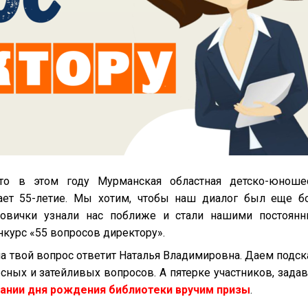
то в этом году Мурманская областная детско-юноше
ает 55-летие. Мы хотим, чтобы наш диалог был еще б
 новички узнали нас поближе и стали нашими постоян
нкурс «55 вопросов директору».
на твой вопрос ответит Наталья Владимировна. Даем подск
сных и затейливых вопросов. А пятерке участников, зада
вании дня рождения библиотеки вручим призы
.