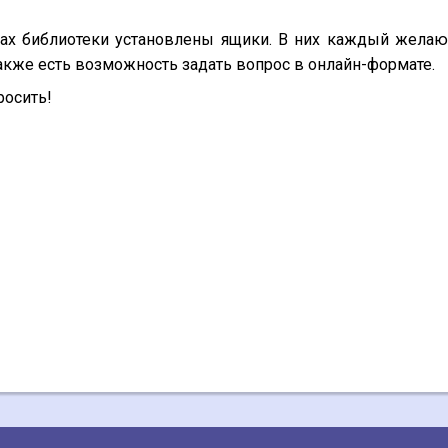
жах библиотеки установлены ящики. В них каждый жела
акже есть возможность задать вопрос в онлайн-формате.
росить!