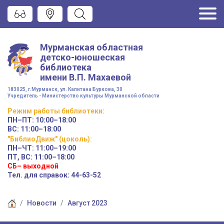
Мурманская областная
детско-юношеская
библиотека
имени
В.П. Махаевой
183025, г.Мурманск, ул. Капитана Буркова, 30
Учредитель - Министерство культуры Мурманской области
Режим работы
библиотеки
:
ПН–ПТ:
10:00–18:00
ВС:
11:00–18:00
"БиблиоДвиж" (цоколь)
:
ПН–ЧТ
:
11:00–19:00
ПТ, ВС:
11:00–18:00
СБ– выходной
Тел. для справок: 44-63-52
Новости
Август 2023