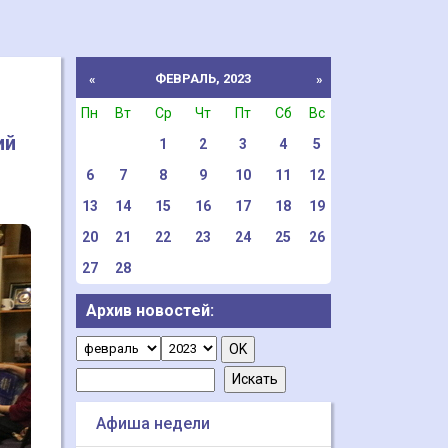
ФЕВРАЛЬ, 2023
«
»
Пн
Вт
Ср
Чт
Пт
Сб
Вс
ий
1
2
3
4
5
6
7
8
9
10
11
12
13
14
15
16
17
18
19
20
21
22
23
24
25
26
27
28
Архив новостей:
Афиша недели