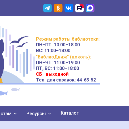
Режим работы
библиотеки
:
ПН–ПТ:
10:00–18:00
ВС:
11:00–18:00
"БиблиоДвиж" (цоколь)
:
ПН–ЧТ
:
11:00–19:00
ПТ, ВС:
11:00–18:00
СБ– выходной
Тел. для справок: 44-63-52
Каталог
истам
Ресурсы