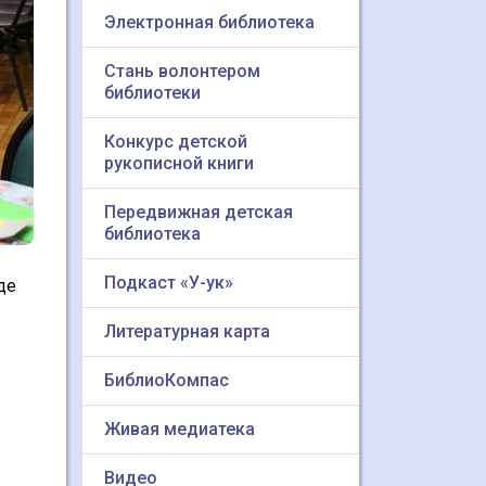
Электронная библиотека
Стань волонтером
библиотеки
Конкурс детской
рукописной книги
Передвижная детская
библиотека
Подкаст «У-ук»
де
Литературная карта
БиблиоКомпас
Живая медиатека
Видео