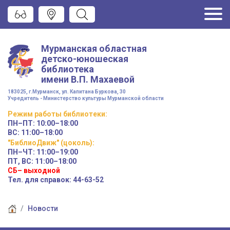
Мурманская областная
детско-юношеская
библиотека
имени
В.П. Махаевой
183025, г.Мурманск, ул. Капитана Буркова, 30
Учредитель - Министерство культуры Мурманской области
Режим работы
библиотеки
:
ПН–ПТ:
10:00–18:00
ВС:
11:00–18:00
"БиблиоДвиж" (цоколь)
:
ПН–ЧТ
:
11:00–19:00
ПТ, ВС:
11:00–18:00
СБ– выходной
Тел. для справок: 44-63-52
Новости