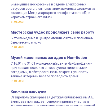
В минувшее воскресенье в отделе электронных
ресурсов состоялся показ анимационных фильмов из
коллекции Международного кинофестиваля «Дни
короткометражного кино»
31.01.2023
Мастерская чудес продолжает свою работу
В эти выходные в центре чтения «Читай и познавай»
было весело и ярко
31.01.2023
Музей живописных загадок в Non-fiction
С 16.01 по 31.01 молодежный центр «БиблиоДвиж»
приглашает всех, кто интересуется живописью и
загадками, любит раскрывать секреты, узнавать
тайные истории и весело проводить время
31.01.2023
Книжный наводчик
Ставропольская краевая детская библиотека им.А.Е.
Екимцева приглашает северян принять участие в
Межрегиональном конкурсе плаката рекомендуемой