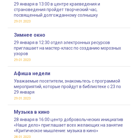
29 января в 13:00 в центре краеведения и
страноведения пройдет творческий час,
посвященный долгожданному солнышку
29.01.2023
Зимнее окно
29 января в 12:30 отдел электронных ресурсов
приглашает на мастер-класс по созданию морозных
узоров
29.01.2023
Афиша недели
Уважаемые посетители, знакомьтесь с программой
мероприятий, которые пройдут в библиотеке с 23 по
29 января
29.01.2023
Музыка в кино
28 января в 16:00 центр добровольческих инициатив
«Наше дело» приглашает всех желающих на занятие
«Критическое мышление: музыка в кино»
28.01.2023