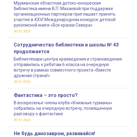
Мурманская областная детско-юношеская
библиотека имени В.П. Махаевой при поддержке
организационных партнеров приглашает принять
участие в XXVI Международном конкурсе детской
рукописной книги «Все краски Севера»
30.01.2023
Сотрудничество библиотеки и школы № 43
продолжается
Библиотекари центра краеведения и страноведения
отправились к ребятам 6 класса на очередную
встречу в рамках совместного проекта «Вместе
дружная страна!»
30.01.2023
Фантастика – это просто?
В воскресенье члены клуба «Книжные гурманы»
собрались на очередную встречу, посвященную
разговору о фантастике
30.01.2023
Не будь динозавром, развивайся!