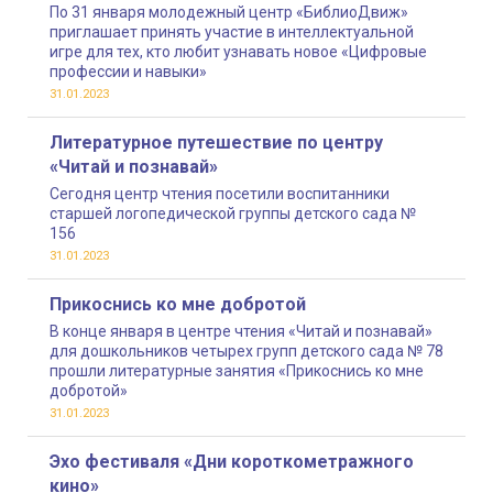
По 31 января молодежный центр «БиблиоДвиж»
приглашает принять участие в интеллектуальной
игре для тех, кто любит узнавать новое «Цифровые
профессии и навыки»
31.01.2023
Литературное путешествие по центру
«Читай и познавай»
Сегодня центр чтения посетили воспитанники
старшей логопедической группы детского сада №
156
31.01.2023
Прикоснись ко мне добротой
В конце января в центре чтения «Читай и познавай»
для дошкольников четырех групп детского сада № 78
прошли литературные занятия «Прикоснись ко мне
добротой»
31.01.2023
Эхо фестиваля «Дни короткометражного
кино»