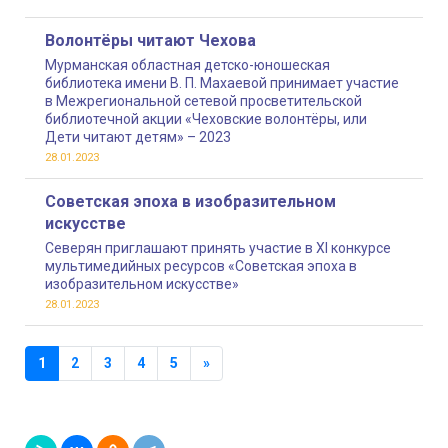
Волонтёры читают Чехова
Мурманская областная детско-юношеская
библиотека имени В. П. Махаевой принимает участие
в Межрегиональной сетевой просветительской
библиотечной акции «Чеховские волонтёры, или
Дети читают детям» – 2023
28.01.2023
Советская эпоха в изобразительном
искусстве
Северян приглашают принять участие в XI конкурсе
мультимедийных ресурсов «Советская эпоха в
изобразительном искусстве»
28.01.2023
1
2
3
4
5
»