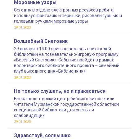
Морозные узоры
Сегодня в отделе электронных ресурсов ребята,
используя фантазию и перышки, рисовали гуашью и
гелевыми ручками морозные узоры
29.01.2023
Волшебный Снеговик
29 января в 14:00 приглашаем юных читателей
библиотеки на познавательно-игровую программу
«Веселый Снеговик». Событие пройдет в рамках
волонтерского библиотечного проекта – семейный
клуб выходного дня «Библионяня»
29.01.2023
Не только слушать, но и прикасаться
Вчера волонтерский центр библиотеки посетили
читатели Мурманской государственной областной
специальной библиотеки для слепых и
слабовидящих
29.01.2023
Здравствуй, солнышко