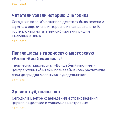
30.01.2023
Читатели узнали историю Снеговика
Сегодня в зале «Счастливое детство» было весело и
шумно, а еще очень интересно и познавательно. В
гости к юным читателям библиотеки пришли
Снеговик и Зима
29.01.2023
Приглашаем в творческую мастерскую
«Волшебный квиллинг»!
Творческая мастерская «Волшебный квиллинг»
центра чтения «Читай и познавай» вновь распахнула
свои двери для маленьких рукодельников
29.01.2023
Здравствуй, солнышко
Сегодня в центре краеведения и страноведения
царило радостное и солнечное настроение
29.01.2023