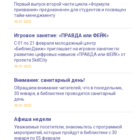
Первый выпуск второй части цикла «Формула
призвания» предназначен для студентов и посвящен
тайм-менеджменту
30.01.2023
Игровое занятие: «ПРАВДА или ФЕЙК»
С 01 по 21 февраля молодежный центр
«БиблиоДвиж» приглашает на игровое занятие по
развитию цифровых навыков «ПРАВДА или ФЕЙК» от
проекта SkillCity
30.01.2023
Внимание: санитарный день!
Обращаем внимание читателей, что в понедельник,
30 января, в библиотеке проводится санитарный
день
30.01.2023
Афиша недели
Уважаемые посетители, знакомьтесь с программой
мероприятий, которые пройдут в библиотеке с 30
января по 05 февраля