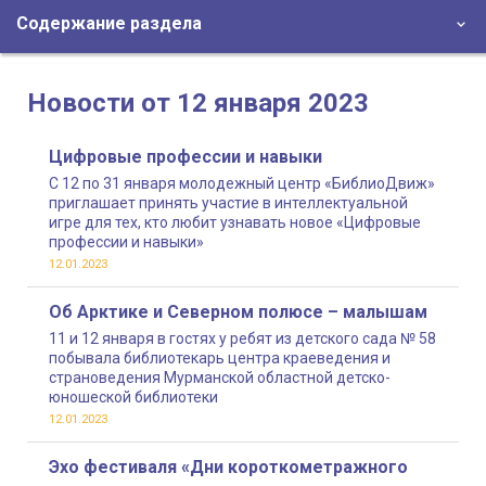
Содержание раздела
Новости от 12 января 2023
Цифровые профессии и навыки
С 12 по 31 января молодежный центр «БиблиоДвиж»
приглашает принять участие в интеллектуальной
игре для тех, кто любит узнавать новое «Цифровые
профессии и навыки»
12.01.2023
Об Арктике и Северном полюсе – малышам
11 и 12 января в гостях у ребят из детского сада № 58
побывала библиотекарь центра краеведения и
страноведения Мурманской областной детско-
юношеской библиотеки
12.01.2023
Эхо фестиваля «Дни короткометражного