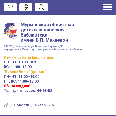
Мурманская областная
детско-юношеская
библиотека
имени
В.П. Махаевой
183025, г.Мурманск, ул. Капитана Буркова, 30
Учредитель - Министерство культуры Мурманской области
Режим работы
библиотеки
:
ПН–ПТ:
10:00–18:00
ВС:
11:00–18:00
"БиблиоДвиж" (цоколь)
:
ПН–ЧТ
:
11:00–19:00
ПТ, ВС:
11:00–18:00
СБ– выходной
Тел. для справок: 44-63-52
Новости
Январь 2023