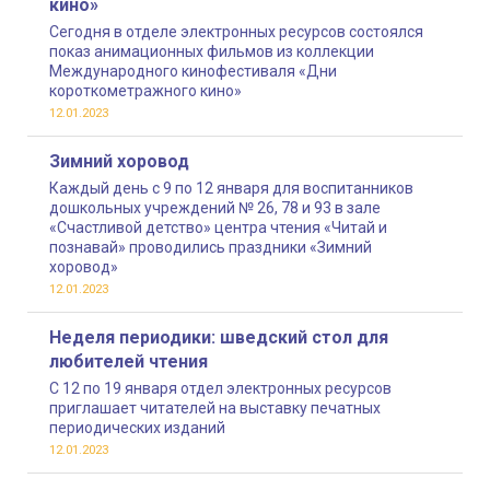
кино»
Сегодня в отделе электронных ресурсов состоялся
показ анимационных фильмов из коллекции
Международного кинофестиваля «Дни
короткометражного кино»
12.01.2023
Зимний хоровод
Каждый день с 9 по 12 января для воспитанников
дошкольных учреждений № 26, 78 и 93 в зале
«Счастливой детство» центра чтения «Читай и
познавай» проводились праздники «Зимний
хоровод»
12.01.2023
Неделя периодики: шведский стол для
любителей чтения
С 12 по 19 января отдел электронных ресурсов
приглашает читателей на выставку печатных
периодических изданий
12.01.2023