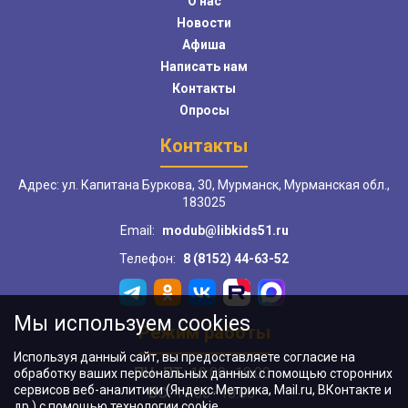
О нас
Новости
Афиша
Написать нам
Контакты
Опросы
Контакты
Адрес: ул. Капитана Буркова, 30, Мурманск, Мурманская обл.,
183025
Email:
modub@libkids51.ru
Телефон:
8 (8152) 44-63-52
Мы используем cookies
Режим работы
Используя данный сайт, вы предоставляете согласие на
ПН–ПТ:
10:00–18:00
обработку ваших персональных данных с помощью сторонних
сервисов веб-аналитики (Яндекс.Метрика, Mail.ru, ВКонтакте и
ВС:
11:00–18:00
др.) с помощью технологии cookie.