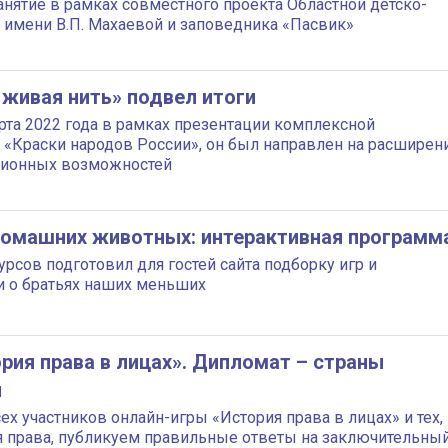
нятие в рамках совместного проекта Областной детско-
имени В.П. Махаевой и заповедника «Пасвик»
 живая нить» подвел итоги
рта 2022 года в рамках презентации комплексной
 «Краски народов России», он был направлен на расширен
ционных возможностей
омашних животных: интерактивная программ
рсов подготовил для гостей сайта подборку игр и
 о братьях наших меньших
рия права в лицах». Дипломат – страны
ы
ех участников онлайн-игры «История права в лицах» и тех,
ия права, публикуем правильные ответы на заключительный