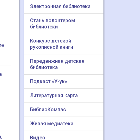
Электронная библиотека
Стань волонтером
библиотеки
Конкурс детской
ие
рукописной книги
Передвижная детская
библиотека
а
Подкаст «У-ук»
Литературная карта
БиблиоКомпас
Живая медиатека
,
Видео