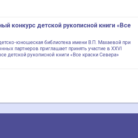
ый конкурс детской рукописной книги «Все
детско-юношеская библиотека имени В.П. Махаевой при
нных партнеров приглашает принять участие в XXVI
е детской рукописной книги «Все краски Севера»