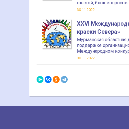
шестой, блок вопросов
30.11.2022
XXVI Международн
краски Севера»
Мурманская областная 
поддержке организацио
Международном конкурс
30.11.2022