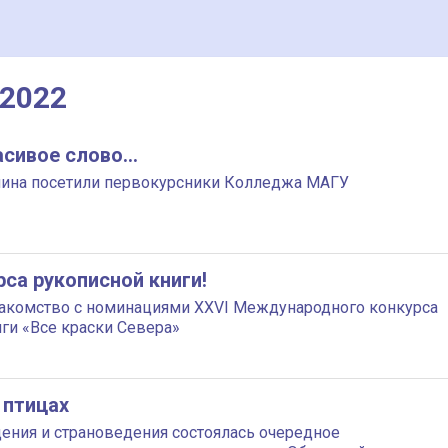
 2022
асивое слово…
енина посетили первокурсники Колледжа МАГУ
са рукописной книги!
акомство с номинациями XXVI Международного конкурса
ги «Все краски Севера»
 птицах
дения и страноведения состоялась очередное