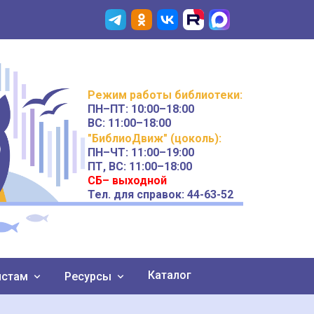
Режим работы
библиотеки
:
ПН–ПТ:
10:00–18:00
ВС:
11:00–18:00
"БиблиоДвиж" (цоколь)
:
ПН–ЧТ
:
11:00–19:00
ПТ, ВС:
11:00–18:00
СБ– выходной
Тел. для справок: 44-63-52
Каталог
истам
Ресурсы