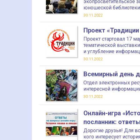
экопросветительское за
юношеской библиотеки 
30.11.2022
Проект «Традиции
Проект стартовал 17 ма
тематической выставки
и углубление информа
30.11.2022
Всемирный день д
Отдел электронных ресу
интересной информации
30.11.2022
Онлайн-игра «Исто
посланник: ответ
Дорогие друзья! Для вс
кого интересует истор