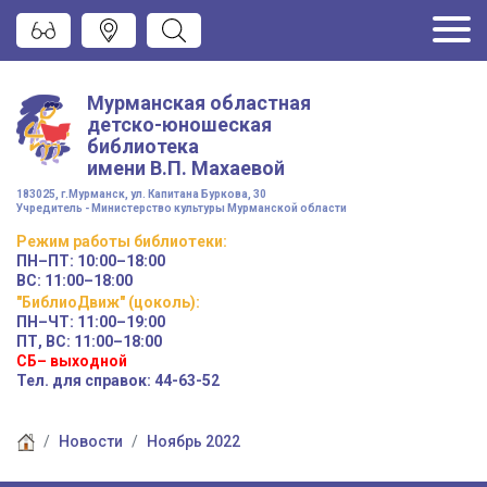
Мурманская областная
детско-юношеская
библиотека
имени
В.П. Махаевой
183025, г.Мурманск, ул. Капитана Буркова, 30
Учредитель - Министерство культуры Мурманской области
Режим работы
библиотеки
:
ПН–ПТ:
10:00–18:00
ВС:
11:00–18:00
"БиблиоДвиж" (цоколь)
:
ПН–ЧТ
:
11:00–19:00
ПТ, ВС:
11:00–18:00
СБ– выходной
Тел. для справок: 44-63-52
Новости
Ноябрь 2022