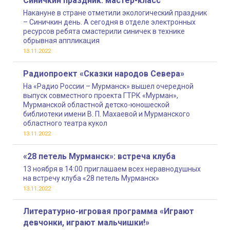
Синичкин праздник: мастер-класс
Накануне в стране отметили экологический праздник
– Синичкин день. А сегодня в отделе электронных
ресурсов ребята смастерили синичек в технике
обрывная аппликация
13.11.2022
Радиопроект «Сказки народов Севера»
На «Радио России – Мурманск» вышел очередной
выпуск совместного проекта ГТРК «Мурман»,
Мурманской областной детско-юношеской
библиотеки имени В. П. Махаевой и Мурманского
областного театра кукол
13.11.2022
«28 петель Мурманск»: встреча клуба
13 ноября в 14:00 приглашаем всех неравнодушных
на встречу клуба «28 петель Мурманск»
13.11.2022
Литературно-игровая программа «Играют
девчонки, играют мальчишки!»