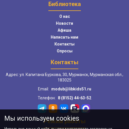
Библиотека
О нас
Новости
Афиша
Написать нам
Контакты
Опросы
Контакты
Адрес: ул. Капитана Буркова, 30, Мурманск, Мурманская обл.,
183025
Email:
modub@libkids51.ru
Телефон:
8 (8152) 44-63-52
Мы используем cookies
Режим работы