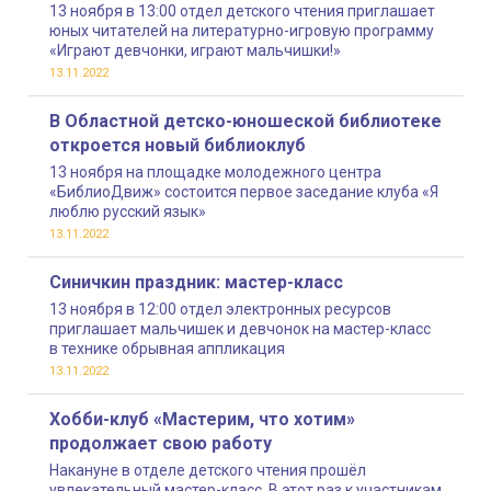
13 ноября в 13:00 отдел детского чтения приглашает
юных читателей на литературно-игровую программу
«Играют девчонки, играют мальчишки!»
13.11.2022
В Областной детско-юношеской библиотеке
откроется новый библиоклуб
13 ноября на площадке молодежного центра
«БиблиоДвиж» состоится первое заседание клуба «Я
люблю русский язык»
13.11.2022
Синичкин праздник: мастер-класс
13 ноября в 12:00 отдел электронных ресурсов
приглашает мальчишек и девчонок на мастер-класс
в технике обрывная аппликация
13.11.2022
Хобби-клуб «Мастерим, что хотим»
продолжает свою работу
Накануне в отделе детского чтения прошёл
увлекательный мастер-класс. В этот раз к участникам