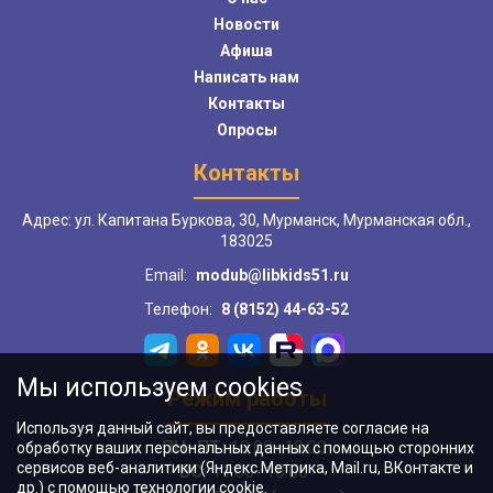
Новости
Афиша
Написать нам
Контакты
Опросы
Контакты
Адрес: ул. Капитана Буркова, 30, Мурманск, Мурманская обл.,
183025
Email:
modub@libkids51.ru
Телефон:
8 (8152) 44-63-52
Мы используем cookies
Режим работы
Используя данный сайт, вы предоставляете согласие на
ПН–ПТ:
10:00–18:00
обработку ваших персональных данных с помощью сторонних
сервисов веб-аналитики (Яндекс.Метрика, Mail.ru, ВКонтакте и
ВС:
11:00–18:00
др.) с помощью технологии cookie.