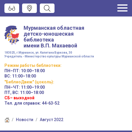
Мурманская областная
детско-юношеская
библиотека
имени
В.П. Махаевой
183025, г.Мурманск, ул. Капитана Буркова, 30
Учредитель - Министерство культуры Мурманской области
Режим работы
библиотеки
:
ПН–ПТ:
10:00–18:00
ВС:
11:00–18:00
"БиблиоДвиж" (цоколь)
:
ПН–ЧТ
:
11:00–19:00
ПТ, ВС:
11:00–18:00
СБ– выходной
Тел. для справок: 44-63-52
Новости
Август 2022