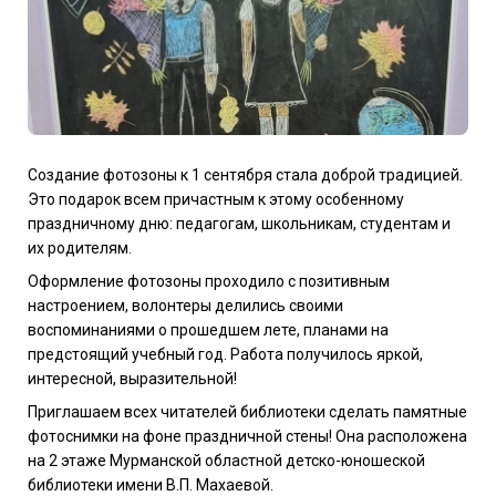
Создание фотозоны к 1 сентября стала доброй традицией.
Это подарок всем причастным к этому особенному
праздничному дню: педагогам, школьникам, студентам и
их родителям.
Оформление фотозоны проходило с позитивным
настроением, волонтеры делились своими
воспоминаниями о прошедшем лете, планами на
предстоящий учебный год. Работа получилось яркой,
интересной, выразительной!
Приглашаем всех читателей библиотеки сделать памятные
фотоснимки на фоне праздничной стены! Она расположена
на 2 этаже Мурманской областной детско-юношеской
библиотеки имени В.П. Махаевой.