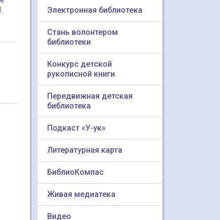
.
Электронная библиотека
Стань волонтером
библиотеки
Конкурс детской
рукописной книги
Передвижная детская
библиотека
Подкаст «У-ук»
Литературная карта
БиблиоКомпас
Живая медиатека
Видео