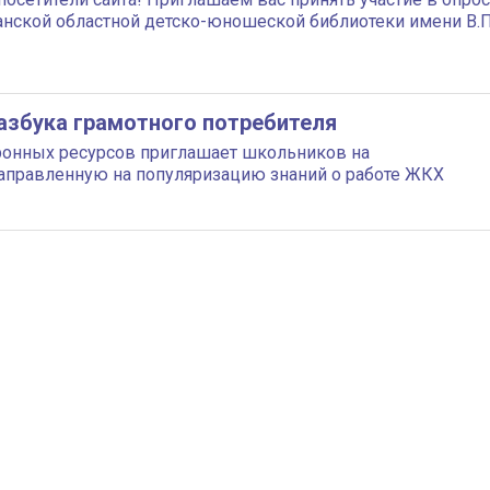
анской областной детско-юношеской библиотеки имени В.П
азбука грамотного потребителя
тронных ресурсов приглашает школьников на
направленную на популяризацию знаний о работе ЖКХ