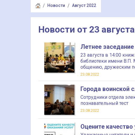
Новости
Август 2022
Новости от 23 августа
Летнее заседание 
23 августа в 14:00 кн
библиотеки имени В.П. 
общению, дружеским п
23.08.2022
Города воинской с
Сотрудники отдела эле
познавательный тест
23.08.2022
Оцените качество 
Уважаемые читатели и п