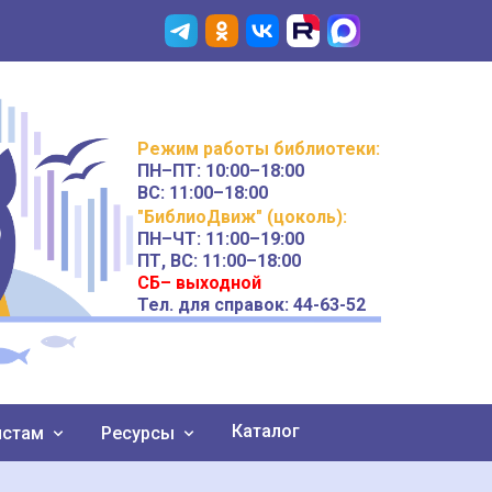
Режим работы
библиотеки
:
ПН–ПТ:
10:00–18:00
ВС:
11:00–18:00
"БиблиоДвиж" (цоколь)
:
ПН–ЧТ
:
11:00–19:00
ПТ, ВС:
11:00–18:00
СБ– выходной
Тел. для справок: 44-63-52
Каталог
истам
Ресурсы