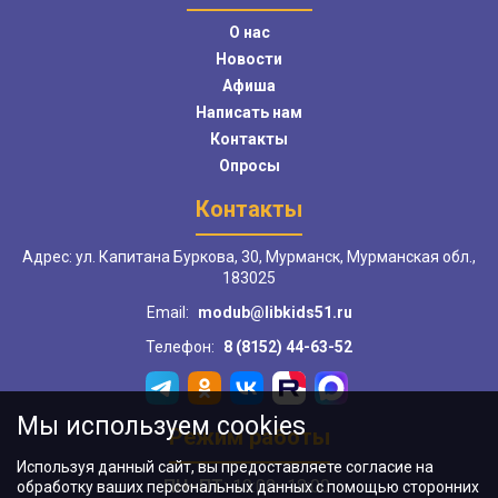
О нас
Новости
Афиша
Написать нам
Контакты
Опросы
Контакты
Адрес: ул. Капитана Буркова, 30, Мурманск, Мурманская обл.,
183025
Email:
modub@libkids51.ru
Телефон:
8 (8152) 44-63-52
Мы используем cookies
Режим работы
Используя данный сайт, вы предоставляете согласие на
ПН–ПТ:
10:00–18:00
обработку ваших персональных данных с помощью сторонних