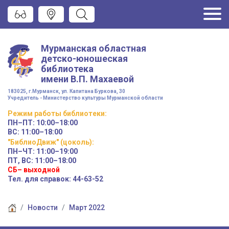
Мурманская областная
детско-юношеская
библиотека
имени
В.П. Махаевой
183025, г.Мурманск, ул. Капитана Буркова, 30
Учредитель - Министерство культуры Мурманской области
Режим работы
библиотеки
:
ПН–ПТ:
10:00–18:00
ВС:
11:00–18:00
"БиблиоДвиж" (цоколь)
:
ПН–ЧТ
:
11:00–19:00
ПТ, ВС:
11:00–18:00
СБ– выходной
Тел. для справок: 44-63-52
Новости
Март 2022