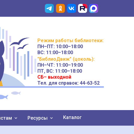
Режим работы
библиотеки
:
ПН–ПТ:
10:00–18:00
ВС:
11:00–18:00
"БиблиоДвиж" (цоколь)
:
ПН–ЧТ
:
11:00–19:00
ПТ, ВС:
11:00–18:00
СБ– выходной
Тел. для справок: 44-63-52
Каталог
истам
Ресурсы