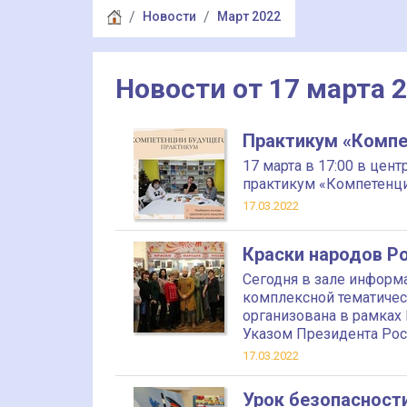
Новости
Март 2022
Новости от 17 марта 
Практикум «Компе
17 марта в 17:00 в це
практикум «Компетенц
17.03.2022
Краски народов Р
Сегодня в зале информ
комплексной тематичес
организована в рамках 
Указом Президента Ро
17.03.2022
Урок безопасност