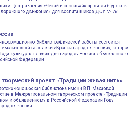
удники Центра чтения «Читай и познавай» провели 6 уроков
 дорожного движения» для воспитанников ДОУ № 78
оссии
ле информационно-библиографической работы состоится
тематической выставки «Краски народов России», которая
Года культурного наследия народов России, объявленного
ссийской Федерации
творческий проект «Традиции живая нить»
детско-юношеская библиотека имени В.П. Махаевой
астие в Межрегиональном творческом проекте «Традиции
нном к объявленному в Российской Федерации Году
народов России