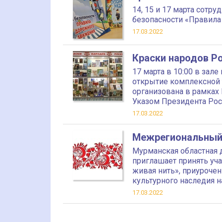
14, 15 и 17 марта сотр
безопасности «Правила
17.03.2022
Краски народов Р
17 марта в 10:00 в за
открытие комплексной 
организована в рамках 
Указом Президента Ро
17.03.2022
Межрегиональный 
Мурманская областная 
приглашает принять уч
живая нить», приуроче
культурного наследия 
17.03.2022