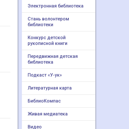
Электронная библиотека
Стань волонтером
библиотеки
Конкурс детской
рукописной книги
Передвижная детская
библиотека
Подкаст «У-ук»
Литературная карта
БиблиоКомпас
Живая медиатека
Видео