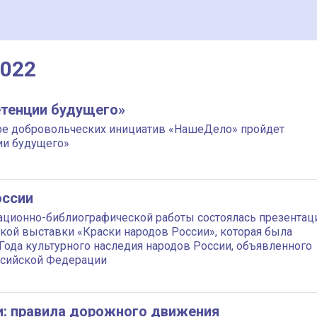
2022
тенции будущего»
нтре добровольческих инициатив «НашеДело» пройдет
ии будущего»
оссии
ационно-библиографической работы состоялась презентац
кой выставки «Краски народов России», которая была
Года культурного наследия народов России, объявленного
ссийской Федерации
и: правила дорожного движения