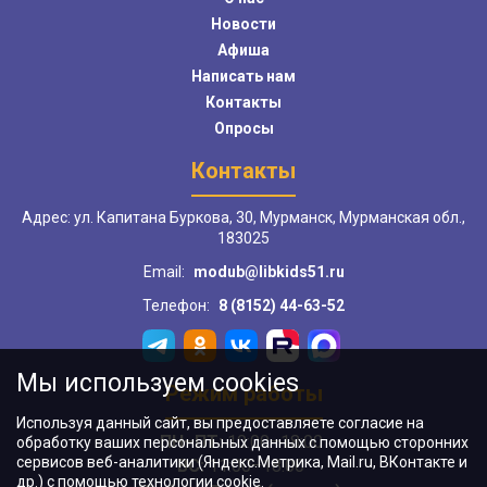
Новости
Афиша
Написать нам
Контакты
Опросы
Контакты
Адрес: ул. Капитана Буркова, 30, Мурманск, Мурманская обл.,
183025
Email:
modub@libkids51.ru
Телефон:
8 (8152) 44-63-52
Мы используем cookies
Режим работы
Используя данный сайт, вы предоставляете согласие на
ПН–ПТ:
10:00–18:00
обработку ваших персональных данных с помощью сторонних
сервисов веб-аналитики (Яндекс.Метрика, Mail.ru, ВКонтакте и
ВС:
11:00–18:00
др.) с помощью технологии cookie.