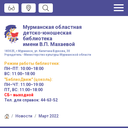
Мурманская областная
детско-юношеская
библиотека
имени
В.П. Махаевой
183025, г.Мурманск, ул. Капитана Буркова, 30
Учредитель - Министерство культуры Мурманской области
Режим работы
библиотеки
:
ПН–ПТ:
10:00–18:00
ВС:
11:00–18:00
"БиблиоДвиж" (цоколь)
:
ПН–ЧТ
:
11:00–19:00
ПТ, ВС:
11:00–18:00
СБ– выходной
Тел. для справок: 44-63-52
Новости
Март 2022