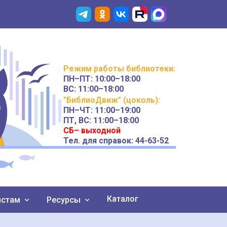
Режим работы
библиотеки
:
ПН–ПТ:
10:00–18:00
ВС:
11:00–18:00
"БиблиоДвиж" (цоколь)
:
ПН–ЧТ
:
11:00–19:00
ПТ, ВС:
11:00–18:00
СБ– выходной
Тел. для справок: 44-63-52
Каталог
истам
Ресурсы