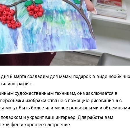
дня 8 марта создадим для мамы подарок в виде необычн
стилинографию.
онным художественным техникам, она заключается в
 персонажи изображаются не с помощью рисования, а с
ы могут быть более или менее рельефными и объемными
 подарком и украсит ваш интерьер. Для работы вам
ытовой фен и хорошее настроение.