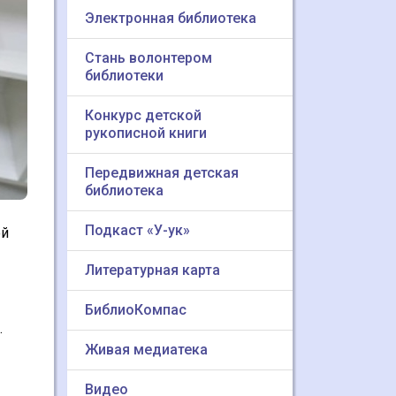
Электронная библиотека
Стань волонтером
библиотеки
Конкурс детской
рукописной книги
Передвижная детская
библиотека
Подкаст «У-ук»
ой
Литературная карта
БиблиоКомпас
.
Живая медиатека
Видео