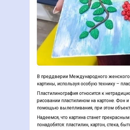
В преддверии Международного женского 
картины, используя особую технику – пла
Пластилинография относится к нетрадици
рисовании пластилином на картоне. Фон и
помощью вылепливания, при этом объект
Надеемся, что картина станет прекрасным
понадобятся: пластилин, картон, стека, б