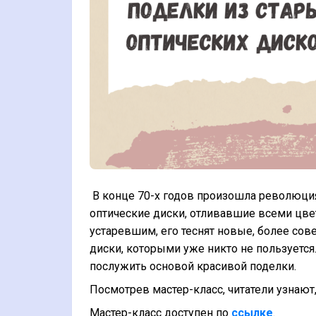
В конце 70-х годов произошла революци
оптические диски, отливавшие всеми цве
устаревшим, его теснят новые, более со
диски, которыми уже никто не пользуется
послужить основой красивой поделки.
Посмотрев мастер-класс, читатели узнают,
Мастер-класс доступен по
ссылке
.