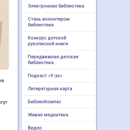
Электронная библиотека
Стань волонтером
библиотеки
Конкурс детской
рукописной книги
Передвижная детская
библиотека
Подкаст «У-ук»
ые
Литературная карта
БиблиоКомпас
огут
Живая медиатека
Видео