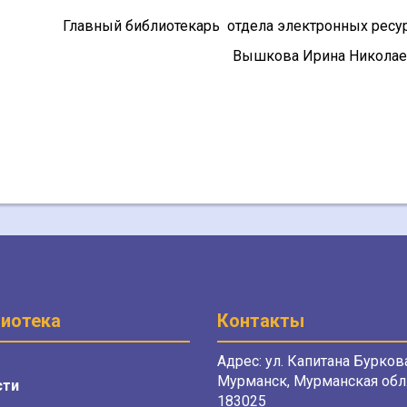
Главный библиотекарь отдела электронных ресу
Вышкова Ирина Никола
иотека
Контакты
Адрес: ул. Капитана Буркова
Мурманск, Мурманская обл.
сти
183025