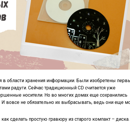
я в области хранения информации. Были изобретены перв
тами радуги. Сейчас традиционный CD считается уже
вершенные носители. Но во многих домах еще сохранились
. И вовсе не обязательно их выбрасывать, ведь они еще м
 как сделать простую гравюру из старого компакт – диска.