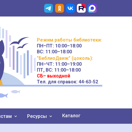
Режим работы
библиотеки
:
ПН–ПТ:
10:00–18:00
ВС:
11:00–18:00
"БиблиоДвиж" (цоколь)
:
ПН–ЧТ
:
11:00–19:00
ПТ, ВС:
11:00–18:00
СБ– выходной
Тел. для справок: 44-63-52
Каталог
истам
Ресурсы