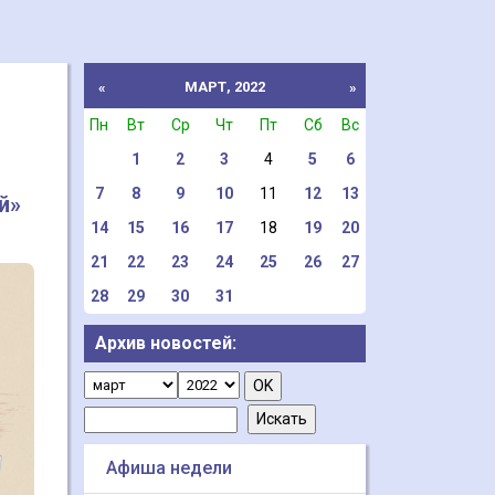
МАРТ, 2022
«
»
Пн
Вт
Ср
Чт
Пт
Сб
Вс
1
2
3
4
5
6
7
8
9
10
11
12
13
й»
14
15
16
17
18
19
20
21
22
23
24
25
26
27
28
29
30
31
Архив новостей:
Афиша недели