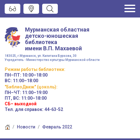
Мурманская областная
детско-юношеская
библиотека
имени
В.П. Махаевой
183025, г.Мурманск, ул. Капитана Буркова, 30
Учредитель - Министерство культуры Мурманской области
Режим работы
библиотеки
:
ПН–ПТ:
10:00–18:00
ВС:
11:00–18:00
"БиблиоДвиж" (цоколь)
:
ПН–ЧТ
:
11:00–19:00
ПТ, ВС:
11:00–18:00
СБ– выходной
Тел. для справок: 44-63-52
Новости
Февраль 2022