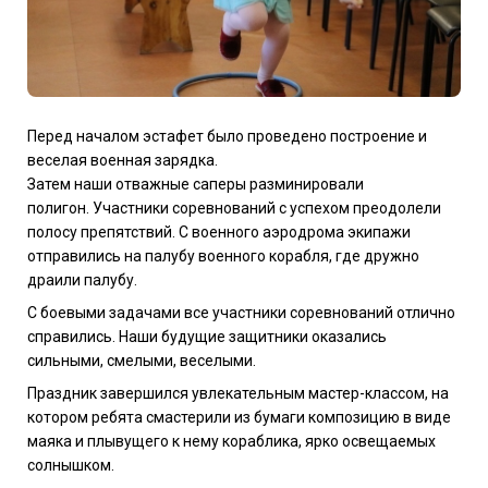
Перед началом эстафет было проведено построение и
веселая военная зарядка.
Затем наши отважные саперы разминировали
полигон.
Участники соревнований с успехом преодолели
полосу препятствий. С военного аэродрома экипажи
отправились на палубу военного корабля, где дружно
драили палубу.
С боевыми задачами все участники соревнований отлично
справились. Наши будущие защитники оказались
сильными, смелыми, веселыми.
Праздник завершился увлекательным мастер-классом, на
котором ребята смастерили из бумаги композицию в виде
маяка и плывущего к нему кораблика, ярко освещаемых
солнышком.