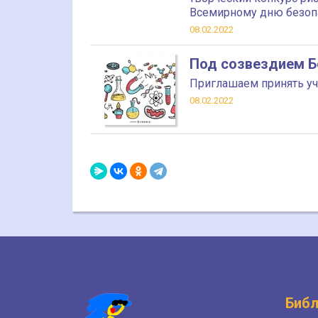
Всемирному дню безоп
08.02.2022
Под созвездием Б
Приглашаем принять уч
08.02.2022
Библ