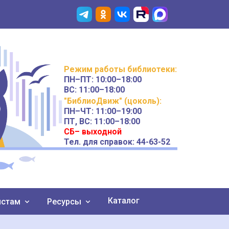
Режим работы
библиотеки
:
ПН–ПТ:
10:00–18:00
ВС:
11:00–18:00
"БиблиоДвиж" (цоколь)
:
ПН–ЧТ
:
11:00–19:00
ПТ, ВС:
11:00–18:00
СБ– выходной
Тел. для справок: 44-63-52
Каталог
истам
Ресурсы