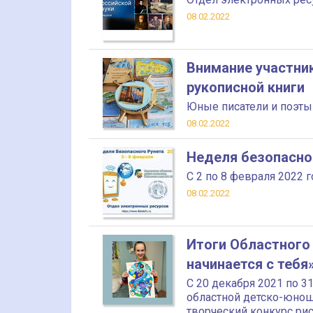
08.02.2022
Внимание участни
рукописной книги
Юные писатели и поэты 
08.02.2022
Неделя безопасно
С 2 по 8 февраля 2022 
08.02.2022
Итоги Областного 
начинается с тебя
С 20 декабря 2021 по 3
областной детско-юнош
творческий конкурс рис