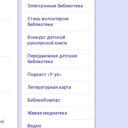
Электронная библиотека
Стань волонтером
библиотеки
Конкурс детской
рукописной книги
Передвижная детская
библиотека
Подкаст «У-ук»
Литературная карта
БиблиоКомпас
Живая медиатека
ой
Видео