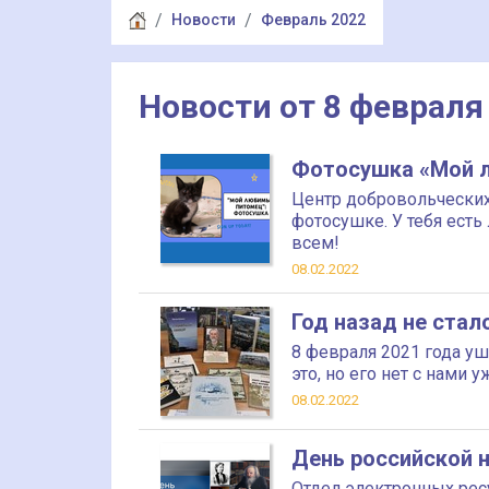
Новости
Февраль 2022
Новости от 8 февраля
Фотосушка «Мой 
Центр добровольческих
фотосушке. У тебя ес
всем!
08.02.2022
Год назад не ста
8 февраля 2021 года уш
это, но его нет с нами у
08.02.2022
День российской н
Отдел электронных рес