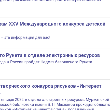
кам XXV Международного конкурса детской
– эта информация для вас!
го Рунета в отделе электронных ресурсов
года в России пройдет Неделя безопасного Рунета
творческого конкурса рисунков «Интернет
»
1 января 2022 в отделе электронных ресурсов Мурманской
еской библиотеки имени В. П. Махаевой проходил областн
унков «Интернет начинается с тебя», посвящённый