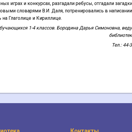
ных играх и конкурсах, разгадали ребусы, отгадали загадки
ковыми словарями В.И. Даля, потренировались в написании
ь на Глаголице и Кириллице.
бучающихся 1-4 классов. Бородина Дарья Симоновна, вед
библиотек
Тел.: 44-
иотека
Контакты