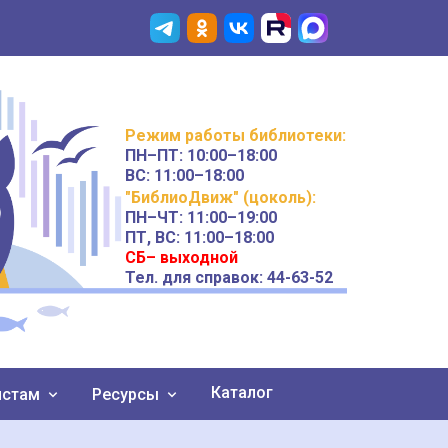
Режим работы
библиотеки
:
ПН–ПТ:
10:00–18:00
ВС:
11:00–18:00
"БиблиоДвиж" (цоколь)
:
ПН–ЧТ
:
11:00–19:00
ПТ, ВС:
11:00–18:00
СБ– выходной
Тел. для справок: 44-63-52
Каталог
истам
Ресурсы