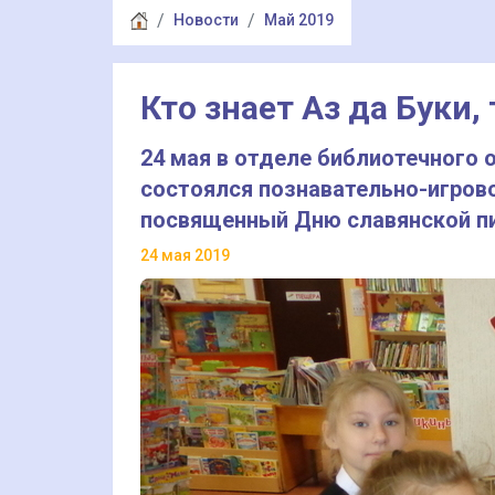
Новости
Май 2019
Кто знает Аз да Буки,
24 мая в отделе библиотечного
состоялся познавательно-игровой
посвященный Дню славянской пи
24 мая 2019