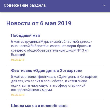
Содержание раздела
Новости от 6 мая 2019
Победный май
6 мая сотрудники Мурманской областной детско-
юношеской библиотеки совершат марш-бросок в
среднюю общеобразовательную школу №13 нп
Высокий
06.05.2019
Фестиваль «Один день в Хогвартсе»
5 мая состоялся фестиваль «Один день в Хогвартсе»
для тех, кто верит в волшебство, и хотел снова
окунуться в чарующую атмосферу старинной
английской школы магии
06.05.2019
Школа магов и волшебников