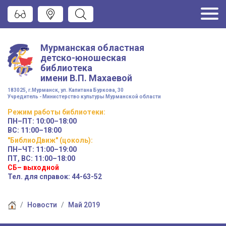
Мурманская областная
детско-юношеская
библиотека
имени
В.П. Махаевой
183025, г.Мурманск, ул. Капитана Буркова, 30
Учредитель - Министерство культуры Мурманской области
Режим работы
библиотеки
:
ПН–ПТ:
10:00–18:00
ВС:
11:00–18:00
"БиблиоДвиж" (цоколь)
:
ПН–ЧТ
:
11:00–19:00
ПТ, ВС:
11:00–18:00
СБ– выходной
Тел. для справок: 44-63-52
Новости
Май 2019