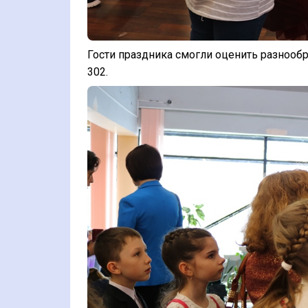
Гости праздника смогли оценить разнообра
302.