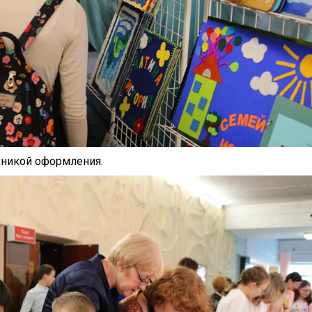
хникой оформления.