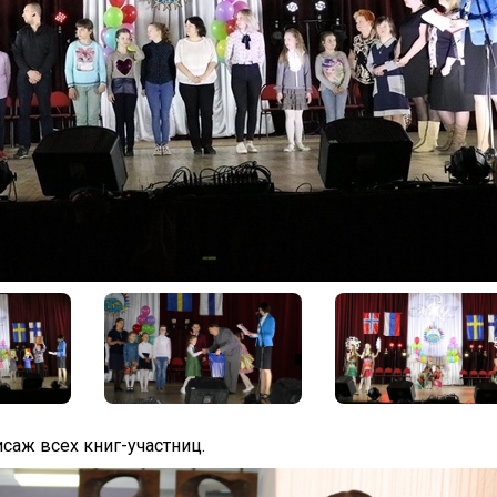
саж всех книг-участниц.