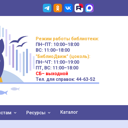
Режим работы
библиотеки
:
ПН–ПТ:
10:00–18:00
ВС:
11:00–18:00
"БиблиоДвиж" (цоколь)
:
ПН–ЧТ
:
11:00–19:00
ПТ, ВС:
11:00–18:00
СБ– выходной
Тел. для справок: 44-63-52
Каталог
истам
Ресурсы