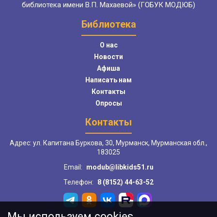
библиотека имени В.П. Махаевой» (ГОБУК МОДЮБ)
Библиотека
О нас
Новости
Афиша
Написать нам
Контакты
Опросы
Контакты
Адрес: ул. Капитана Буркова, 30, Мурманск, Мурманская обл.,
183025
Email:
modub@libkids51.ru
Телефон:
8 (8152) 44-63-52
Мы используем cookies