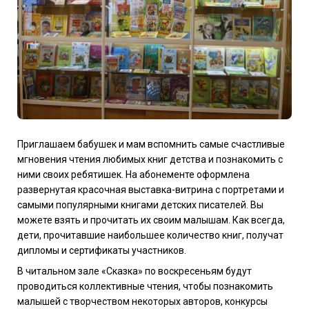
Приглашаем бабушек и мам вспомнить самые счастливые
мгновения чтения любимых книг детства и познакомить с
ними своих ребятишек. На абонементе оформлена
развернутая красочная выставка-витрина с портретами и
самыми популярными книгами детских писателей. Вы
можете взять и прочитать их своим малышам. Как всегда,
дети, прочитавшие наибольшее количество книг, получат
дипломы и сертификаты участников.
В читальном зале «Сказка» по воскресеньям будут
проводиться коллективные чтения, чтобы познакомить
малышей с творчеством некоторых авторов, конкурсы