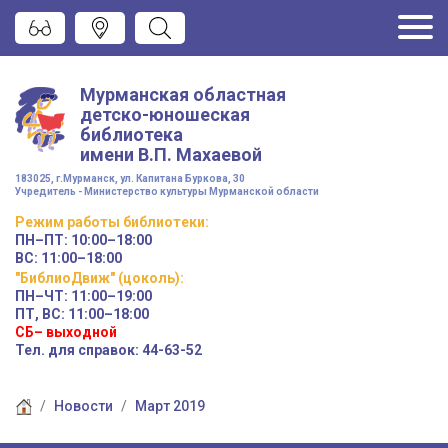
Мурманская областная
детско-юношеская
библиотека
имени
В.П. Махаевой
183025, г.Мурманск, ул. Капитана Буркова, 30
Учредитель - Министерство культуры Мурманской области
Режим работы
библиотеки
:
ПН–ПТ:
10:00–18:00
ВС:
11:00–18:00
"БиблиоДвиж" (цоколь)
:
ПН–ЧТ
:
11:00–19:00
ПТ, ВС:
11:00–18:00
СБ– выходной
Тел. для справок: 44-63-52
Новости
Март 2019