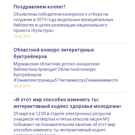
образования
Поздравляем коллег!
Объявлены победители конкурсного отбора на
создание в 2019 году модельных муниципальных
библиотек в целях реализации национального
проекта «Культура»
29.03.2019
Областной конкурс литературных
буктрейлеров
Мурманская областная детско-юношеская
библиотека проводит Областной конкурс
буктрейлеров
#Оживляястраницы51ЧитаемвслухСнимаемвместе
29.03.2019
«И этот мир способен изменить ты:
интерактивный кодекс здоровья молодежи»
29 марта в 12:00 в отделе электронных ресурсов
учащиеся четвертых и пятых классов лицея №2
побывают на познавательном занятии «И этот мир
способен изменить ты: интерактивный кодекс