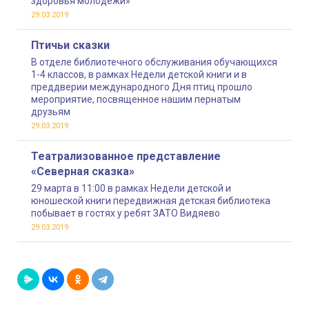
здоровья молодежи»
29.03.2019
Птичьи сказки
В отделе библиотечного обслуживания обучающихся
1-4 классов, в рамках Недели детской книги и в
преддверии международного Дня птиц прошло
мероприятие, посвященное нашим пернатым
друзьям
29.03.2019
Театрализованное представление
«Северная сказка»
29 марта в 11:00 в рамках Недели детской и
юношеской книги передвижная детская библиотека
побывает в гостях у ребят ЗАТО Видяево
29.03.2019