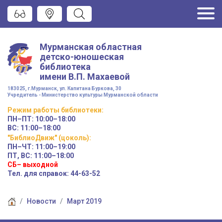
Мурманская областная
детско-юношеская
библиотека
имени
В.П. Махаевой
183025, г.Мурманск, ул. Капитана Буркова, 30
Учредитель - Министерство культуры Мурманской области
Режим работы
библиотеки
:
ПН–ПТ:
10:00–18:00
ВС:
11:00–18:00
"БиблиоДвиж" (цоколь)
:
ПН–ЧТ
:
11:00–19:00
ПТ, ВС:
11:00–18:00
СБ– выходной
Тел. для справок: 44-63-52
Новости
Март 2019