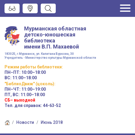
Мурманская областная
детско-юношеская
библиотека
имени
В.П. Махаевой
183025, г.Мурманск, ул. Капитана Буркова, 30
Учредитель - Министерство культуры Мурманской области
Режим работы
библиотеки
:
ПН–ПТ:
10:00–18:00
ВС:
11:00–18:00
"БиблиоДвиж" (цоколь)
:
ПН–ЧТ
:
11:00–19:00
ПТ, ВС:
11:00–18:00
СБ– выходной
Тел. для справок: 44-63-52
Новости
Июнь 2018