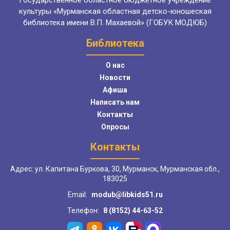
Государственное областное бюджетное учреждение
культуры «Мурманская областная детско-юношеская
библиотека имени В.П. Махаевой» (ГОБУК МОДЮБ)
Библиотека
О нас
Новости
Афиша
Написать нам
Контакты
Опросы
Контакты
Адрес: ул. Капитана Буркова, 30, Мурманск, Мурманская обл.,
183025
Email:
modub@libkids51.ru
Телефон:
8 (8152) 44-63-52