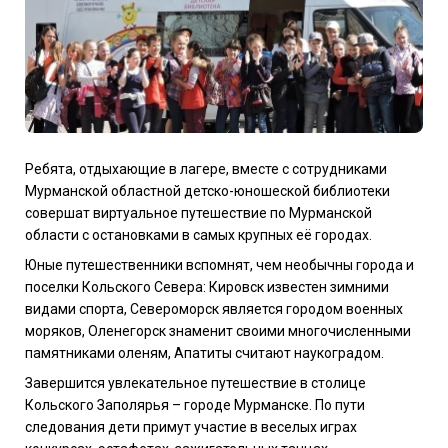
Ребята, отдыхающие в лагере, вместе с сотрудниками
Мурманской областной детско-юношеской библиотеки
совершат виртуальное путешествие по Мурманской
области с остановками в самых крупных её городах.
Юные путешественники вспомнят, чем необычны города и
поселки Кольского Севера: Кировск известен зимними
видами спорта, Североморск является городом военных
моряков, Оленегорск знаменит своими многочисленными
памятниками оленям, Апатиты считают наукоградом.
Завершится увлекательное путешествие в столице
Кольского Заполярья – городе Мурманске. По пути
следования дети примут участие в веселых играх