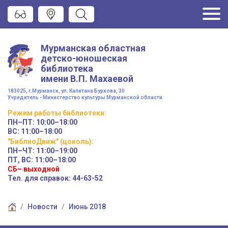
Мурманская областная
детско-юношеская
библиотека
имени
В.П. Махаевой
183025, г.Мурманск, ул. Капитана Буркова, 30
Учредитель - Министерство культуры Мурманской области
Режим работы
библиотеки
:
ПН–ПТ:
10:00–18:00
ВС:
11:00–18:00
"БиблиоДвиж" (цоколь)
:
ПН–ЧТ
:
11:00–19:00
ПТ, ВС:
11:00–18:00
СБ– выходной
Тел. для справок: 44-63-52
Новости
Июнь 2018