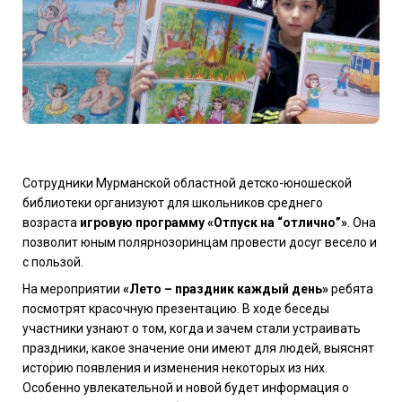
Сотрудники Мурманской областной детско-юношеской
библиотеки организуют для школьников среднего
возраста
игровую программу «Отпуск на “отлично”»
. Она
позволит юным полярнозоринцам провести досуг весело и
с пользой.
На мероприятии
«Лето – праздник каждый день»
ребята
посмотрят красочную презентацию. В ходе беседы
участники узнают о том, когда и зачем стали устраивать
праздники, какое значение они имеют для людей, выяснят
историю появления и изменения некоторых из них.
Особенно увлекательной и новой будет информация о