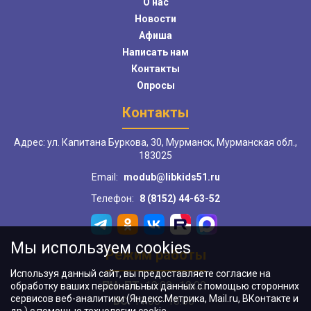
О нас
Новости
Афиша
Написать нам
Контакты
Опросы
Контакты
Адрес: ул. Капитана Буркова, 30, Мурманск, Мурманская обл.,
183025
Email:
modub@libkids51.ru
Телефон:
8 (8152) 44-63-52
Мы используем cookies
Режим работы
Используя данный сайт, вы предоставляете согласие на
ПН–ПТ:
10:00–18:00
обработку ваших персональных данных с помощью сторонних
сервисов веб-аналитики (Яндекс.Метрика, Mail.ru, ВКонтакте и
ВС:
11:00–18:00