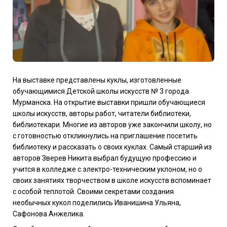
На выставке представлены куклы, изготовленные
обучающимися Детской школы искусств № 3 города
Мурманска. На открытие выставки пришли обучающиеся
школы искусств, авторы работ, читатели библиотеки,
библиотекари.
Многие из авторов уже закончили школу
, но
с готовностью откликнулись на приглашение посетить
библиотеку и рассказать о своих куклах. Самый старший из
авторов Зверев Никита выбрал будущую профессию и
учится в колледже с электро-техническим уклоном, но о
своих занятиях
творчеством в школе искусств вспоминает
с особой теплотой. Своими секретами создания
необычных кукол поделились Иванишина Ульяна,
Сафонова Анжелика.