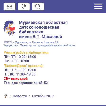
Мурманская областная
детско-юношеская
библиотека
имени
В.П. Махаевой
183025, г.Мурманск, ул. Капитана Буркова, 30
Учредитель - Министерство культуры Мурманской области
Режим работы
библиотеки
:
ПН–ПТ:
10:00–18:00
ВС:
11:00–18:00
"БиблиоДвиж" (цоколь)
:
ПН–ЧТ
:
11:00–19:00
ПТ, ВС:
11:00–18:00
СБ– выходной
Тел. для справок: 44-63-52
Новости
Октябрь 2017