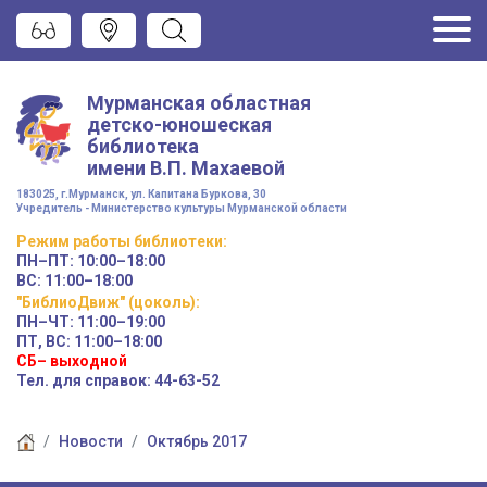
Мурманская областная
детско-юношеская
библиотека
имени
В.П. Махаевой
183025, г.Мурманск, ул. Капитана Буркова, 30
Учредитель - Министерство культуры Мурманской области
Режим работы
библиотеки
:
ПН–ПТ:
10:00–18:00
ВС:
11:00–18:00
"БиблиоДвиж" (цоколь)
:
ПН–ЧТ
:
11:00–19:00
ПТ, ВС:
11:00–18:00
СБ– выходной
Тел. для справок: 44-63-52
Новости
Октябрь 2017