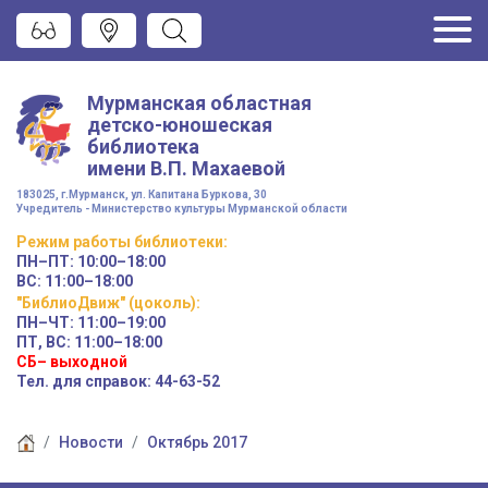
Мурманская областная
детско-юношеская
библиотека
имени
В.П. Махаевой
183025, г.Мурманск, ул. Капитана Буркова, 30
Учредитель - Министерство культуры Мурманской области
Режим работы
библиотеки
:
ПН–ПТ:
10:00–18:00
ВС:
11:00–18:00
"БиблиоДвиж" (цоколь)
:
ПН–ЧТ
:
11:00–19:00
ПТ, ВС:
11:00–18:00
СБ– выходной
Тел. для справок: 44-63-52
Новости
Октябрь 2017