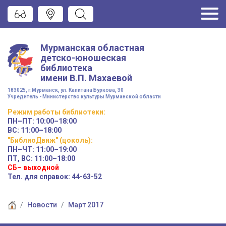
Мурманская областная
детско-юношеская
библиотека
имени
В.П. Махаевой
183025, г.Мурманск, ул. Капитана Буркова, 30
Учредитель - Министерство культуры Мурманской области
Режим работы
библиотеки
:
ПН–ПТ:
10:00–18:00
ВС:
11:00–18:00
"БиблиоДвиж" (цоколь)
:
ПН–ЧТ
:
11:00–19:00
ПТ, ВС:
11:00–18:00
СБ– выходной
Тел. для справок: 44-63-52
Новости
Март 2017