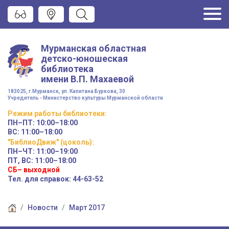
Мурманская областная
детско-юношеская
библиотека
имени
В.П. Махаевой
183025, г.Мурманск, ул. Капитана Буркова, 30
Учредитель - Министерство культуры Мурманской области
Режим работы
библиотеки
:
ПН–ПТ:
10:00–18:00
ВС:
11:00–18:00
"БиблиоДвиж" (цоколь)
:
ПН–ЧТ
:
11:00–19:00
ПТ, ВС:
11:00–18:00
СБ– выходной
Тел. для справок: 44-63-52
Новости
Март 2017