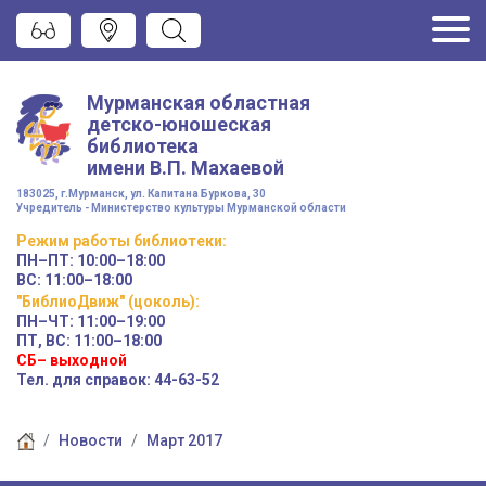
Мурманская областная
детско-юношеская
библиотека
имени
В.П. Махаевой
183025, г.Мурманск, ул. Капитана Буркова, 30
Учредитель - Министерство культуры Мурманской области
Режим работы
библиотеки
:
ПН–ПТ:
10:00–18:00
ВС:
11:00–18:00
"БиблиоДвиж" (цоколь)
:
ПН–ЧТ
:
11:00–19:00
ПТ, ВС:
11:00–18:00
СБ– выходной
Тел. для справок: 44-63-52
Новости
Март 2017