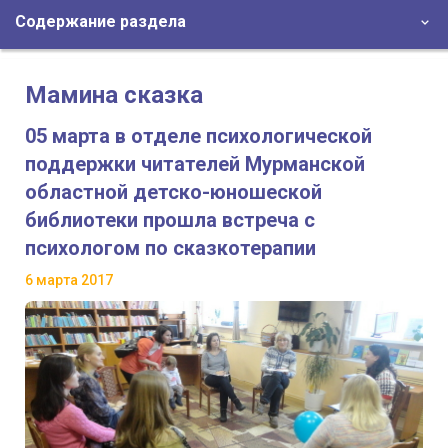
Содержание раздела
Мамина сказка
05 марта в отделе психологической
поддержки читателей Мурманской
областной детско-юношеской
библиотеки прошла встреча с
психологом по сказкотерапии
6 марта 2017