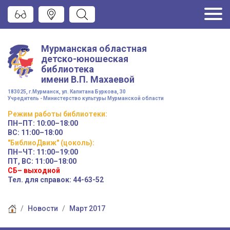
Мурманская областная
детско-юношеская
библиотека
имени
В.П. Махаевой
183025, г.Мурманск, ул. Капитана Буркова, 30
Учредитель - Министерство культуры Мурманской области
Режим работы
библиотеки
:
ПН–ПТ:
10:00–18:00
ВС:
11:00–18:00
"БиблиоДвиж" (цоколь)
:
ПН–ЧТ
:
11:00–19:00
ПТ, ВС:
11:00–18:00
СБ– выходной
Тел. для справок: 44-63-52
Новости
Март 2017