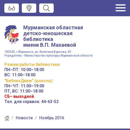
Мурманская областная
детско-юношеская
библиотека
имени
В.П. Махаевой
183025, г.Мурманск, ул. Капитана Буркова, 30
Учредитель - Министерство культуры Мурманской области
Режим работы
библиотеки
:
ПН–ПТ:
10:00–18:00
ВС:
11:00–18:00
"БиблиоДвиж" (цоколь)
:
ПН–ЧТ
:
11:00–19:00
ПТ, ВС:
11:00–18:00
СБ– выходной
Тел. для справок: 44-63-52
Новости
Ноябрь 2016