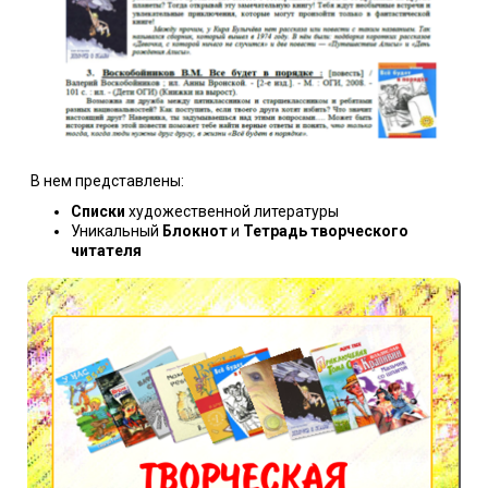
В нем представлены:
Списки
художественной литературы
Уникальный
Блокнот
и
Тетрадь творческого
читател
я