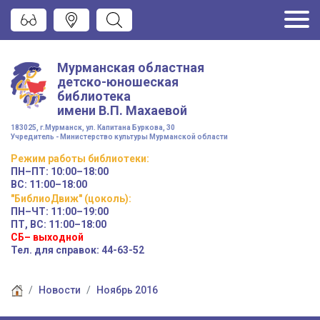
Мурманская областная
детско-юношеская
библиотека
имени
В.П. Махаевой
183025, г.Мурманск, ул. Капитана Буркова, 30
Учредитель - Министерство культуры Мурманской области
Режим работы
библиотеки
:
ПН–ПТ:
10:00–18:00
ВС:
11:00–18:00
"БиблиоДвиж" (цоколь)
:
ПН–ЧТ
:
11:00–19:00
ПТ, ВС:
11:00–18:00
СБ– выходной
Тел. для справок: 44-63-52
Новости
Ноябрь 2016