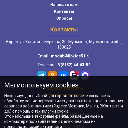
Написать нам
Контакты
Опросы
Контакты
Адрес: ул. Капитана Буркова, 30, Мурманск, Мурманская обл.,
183025
Email:
modub@libkids51.ru
Телефон:
8 (8152) 44-63-52
Мы используем cookies
Режим работы
Используя данный сайт, вы предоставляете согласие на
ПН–ПТ:
10:00–18:00
обработку ваших персональных данных с помощью сторонних
сервисов веб-аналитики (Яндекс.Метрика, Mail.ru, ВКонтакте и
ВС:
11:00–18:00
др.) с помощью технологии cookie.
"БиблиоДвиж" (цоколь)
:
Это небольшие текстовые файлы, размещаемые на
ПН–ЧТ
:
11:00–19:00
компьютере пользователей с целью анализа их
ПТ, ВС:
11:00–18:00
пользовательской активности.