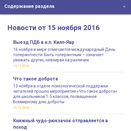
Содержание раздела
Новости от 15 ноября 2016
Выезд ПДБ в н.п. Килп-Явр
16 ноября в мире отмечается международный День
толерантности. Быть толерантным – означает
уважать других, невзирая на различия
15.11.2016
Что такое доброта
13 ноября в отделе психологической поддержки
читателей прошло мероприятие «Что такое доброта»
для школьников 1-5 классов, посвященное
Всемирному дню доброты
15.11.2016
Книжный чудо-рюкзачок отправляется в
поход