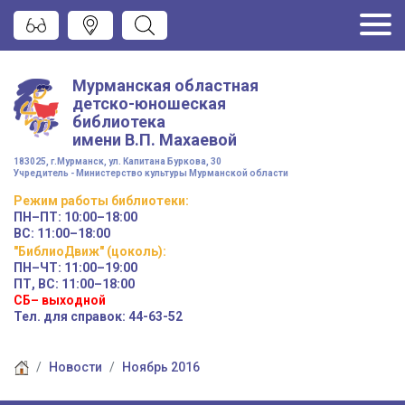
Мурманская областная
детско-юношеская
библиотека
имени
В.П. Махаевой
183025, г.Мурманск, ул. Капитана Буркова, 30
Учредитель - Министерство культуры Мурманской области
Режим работы
библиотеки
:
ПН–ПТ:
10:00–18:00
ВС:
11:00–18:00
"БиблиоДвиж" (цоколь)
:
ПН–ЧТ
:
11:00–19:00
ПТ, ВС:
11:00–18:00
СБ– выходной
Тел. для справок: 44-63-52
Новости
Ноябрь 2016