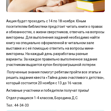
Акция будет проходить с 14 по 18 ноября. Юным
посетителям библиотеки предстоит читать книги о правах
и обязанностях, о жизни сверстников, отвечать на вопросы
викторины. Для выполнения заданий необходимо найти
книгу на специально оформленной в читальном зале
выставке и с её помощью ответить на вопросы мини-
викторины. На каждый день разработаны разные
варианты. За каждое правильно выполненное задание
участникам выдается купон беспроигрышной лотереи.
Полученные знания помогут ребятам пройти все этапы и
решить задания квеста «Тайна дома счастливого детства»,
который состоится 20 ноября с 13 до 16 часов.
Активные участники и победители получат призы!
Отдел учащихся 1-4 классов, Бородина Д.С.
Тел.: 44-34-33