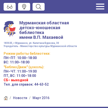
Мурманская областная
детско-юношеская
библиотека
имени
В.П. Махаевой
183025, г.Мурманск, ул. Капитана Буркова, 30
Учредитель - Министерство культуры Мурманской области
Режим работы
библиотеки
:
ПН–ПТ:
10:00–18:00
ВС:
11:00–18:00
"БиблиоДвиж" (цоколь)
:
ПН–ЧТ
:
11:00–19:00
ПТ, ВС:
11:00–18:00
СБ– выходной
Тел. для справок: 44-63-52
Новости
Март 2016